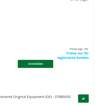
Preise zzgl. USt.
Preise nur für
registrierte Kunden
Anmelden
eramik Original Equipment (OE) - 07BB0430
⇄