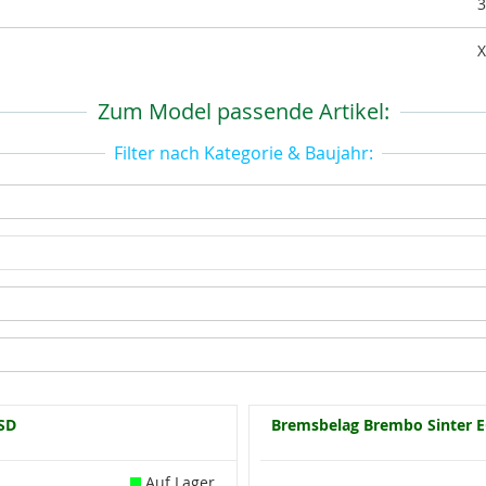
3
Zum Model passende Artikel:
Filter nach Kategorie & Baujahr:
SD
Bremsbelag Brembo Sinter E
Auf Lager