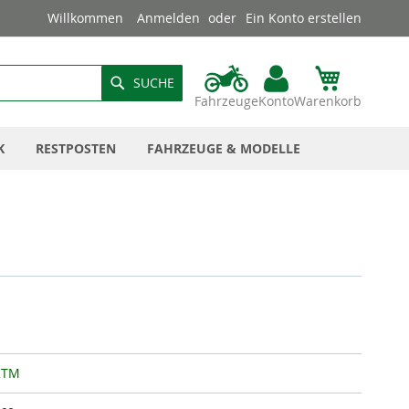
Willkommen
Anmelden
Ein Konto erstellen
SUCHE
Fahrzeuge
Konto
Warenkorb
K
RESTPOSTEN
FAHRZEUGE & MODELLE
KTM