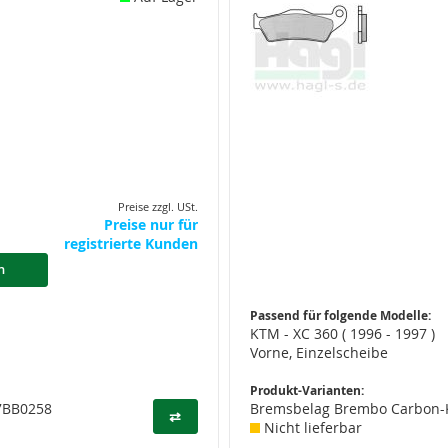
Preise zzgl. USt.
Preise nur für
registrierte Kunden
n
Passend für folgende Modelle:
KTM - XC 360 ( 1996 - 1997 )
Vorne, Einzelscheibe
Produkt-Varianten:
07BB0258
Bremsbelag Brembo Carbon-K
⇄
Nicht lieferbar