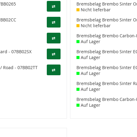
07BB0265
Bremsbelag Brembo Sinter Or
⇄
Nicht lieferbar
7BB02CC
Bremsbelag Brembo Sinter Or
⇄
Nicht lieferbar
Bremsbelag Brembo Carbon-
⇄
Auf Lager
tard - 07BB02SX
Bremsbelag Brembo Sinter E
⇄
Auf Lager
/ Road - 07BB02TT
Bremsbelag Brembo Sinter E
⇄
Auf Lager
Bremsbelag Brembo Sinter Ra
Auf Lager
Bremsbelag Brembo Carbon-K
Auf Lager