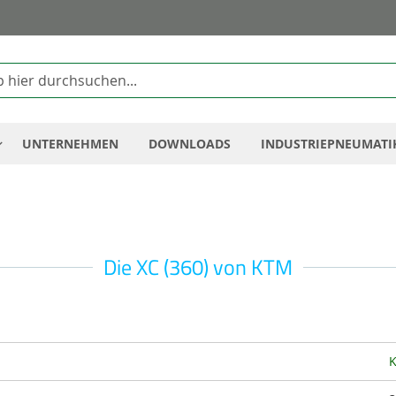
Zum
Inhalt
springen
UNTERNEHMEN
DOWNLOADS
INDUSTRIEPNEUMATI
Die XC (360) von KTM