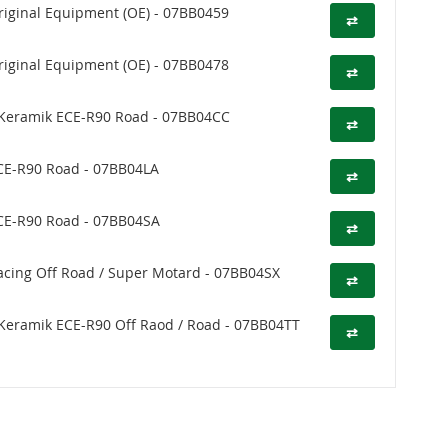
iginal Equipment (OE) - 07BB0459
⇄
iginal Equipment (OE) - 07BB0478
⇄
Keramik ECE-R90 Road - 07BB04CC
⇄
CE-R90 Road - 07BB04LA
⇄
CE-R90 Road - 07BB04SA
⇄
cing Off Road / Super Motard - 07BB04SX
⇄
eramik ECE-R90 Off Raod / Road - 07BB04TT
⇄