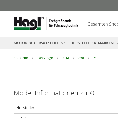
Suche
MOTORRAD-ERSATZTEILE
HERSTELLER & MARKEN
Startseite
Fahrzeuge
KTM
360
XC
Model Informationen zu XC
Model
Hersteller
Informationen