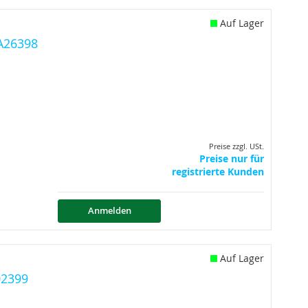
Auf Lager
0A26398
Preise zzgl. USt.
Preise nur für
registrierte Kunden
Anmelden
Auf Lager
02399