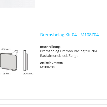
Bremsbelag Kit 04 - M108Z04
Beschreibung:
Bremsbelag Brembo Racing für Z04
Radialmonoblock Zange
Artikelnummer:
M108Z04