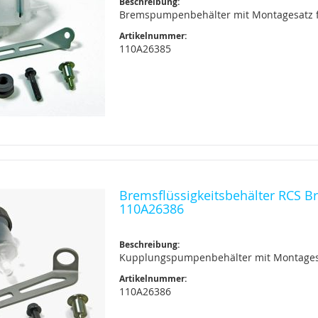
Beschreibung:
Bremspumpenbehälter mit Montagesatz 
Artikelnummer:
110A26385
Bremsflüssigkeitsbehälter RCS B
110A26386
Beschreibung:
Kupplungspumpenbehälter mit Montages
Artikelnummer:
110A26386