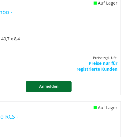
Auf Lager
mbo -
40,7 x 8,4
Preise zzgl. USt.
Preise nur für
registrierte Kunden
Anmelden
Auf Lager
o RCS -