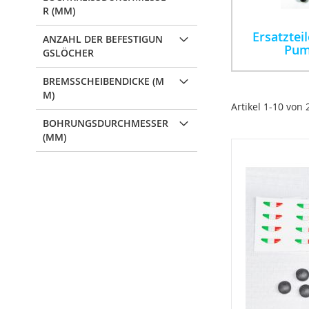
R (MM)
Ersatzteil
ANZAHL DER BEFESTIGUN
Pum
GSLÖCHER
BREMSSCHEIBENDICKE (M
M)
Artikel
1
-
10
von
BOHRUNGSDURCHMESSER
(MM)