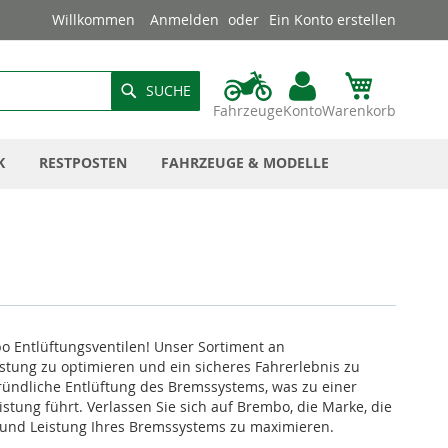
Willkommen
Anmelden
Ein Konto erstellen
SUCHE
Fahrzeuge
Konto
Warenkorb
K
RESTPOSTEN
FAHRZEUGE & MODELLE
o Entlüftungsventilen! Unser Sortiment an
istung zu optimieren und ein sicheres Fahrerlebnis zu
gründliche Entlüftung des Bremssystems, was zu einer
tung führt. Verlassen Sie sich auf Brembo, die Marke, die
ät und Leistung Ihres Bremssystems zu maximieren.