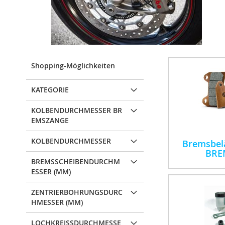
Shopping-Möglichkeiten
KATEGORIE
KOLBENDURCHMESSER BR
EMSZANGE
KOLBENDURCHMESSER
Bremsbelä
BRE
BREMSSCHEIBENDURCHM
ESSER (MM)
ZENTRIERBOHRUNGSDURC
HMESSER (MM)
LOCHKREISSDURCHMESSE