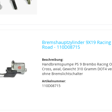
Bremshauptzylinder 9X19 Racing 
Road - 110D08715
Beschreibung:
Handbremspumpe PS 9 Brembo Racing O
Cross, axial, Gewicht 310 Gramm DOT4 v
ohne Bremslichtschalter
Artikelnummer:
110D08715