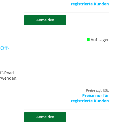
registrierte Kunden
Anmelden
Auf Lager
Off-
ff-Road
erwenden,
Preise zzgl. USt.
Preise nur für
registrierte Kunden
Anmelden