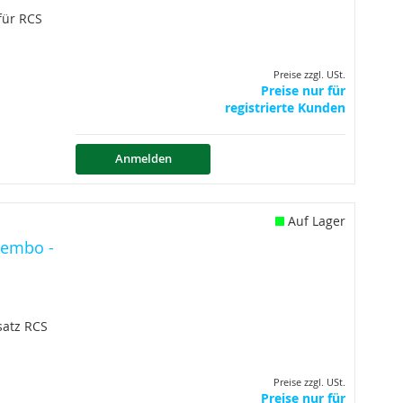
für RCS
Preise zzgl. USt.
Preise nur für
registrierte Kunden
Anmelden
Auf Lager
rembo -
atz RCS
Preise zzgl. USt.
Preise nur für