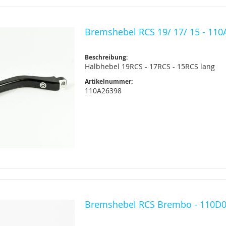
Bremshebel RCS 19/ 17/ 15 - 11
Beschreibung:
Halbhebel 19RCS - 17RCS - 15RCS lang
Artikelnummer:
110A26398
Bremshebel RCS Brembo - 110D