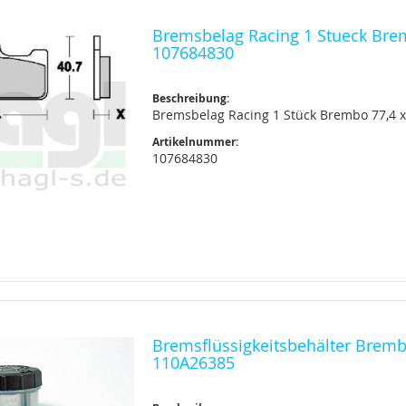
Bremsbelag Racing 1 Stueck Bre
107684830
Beschreibung:
Bremsbelag Racing 1 Stück Brembo 77,4 x 
Artikelnummer:
107684830
Bremsflüssigkeitsbehälter Bremb
110A26385