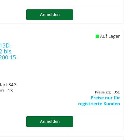
Anmelden
Auf Lager
13D,
2 bis
 200 15
lart 34G
60 - 13
Preise zzgl. USt.
Preise nur für
registrierte Kunden
Anmelden