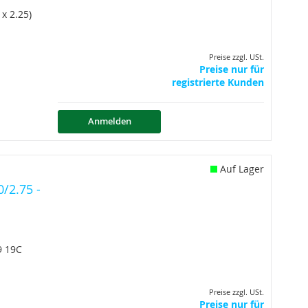
x 2.25)
Preise zzgl. USt.
Preise nur für
registrierte Kunden
Anmelden
Auf Lager
/2.75 -
9 19C
Preise zzgl. USt.
Preise nur für