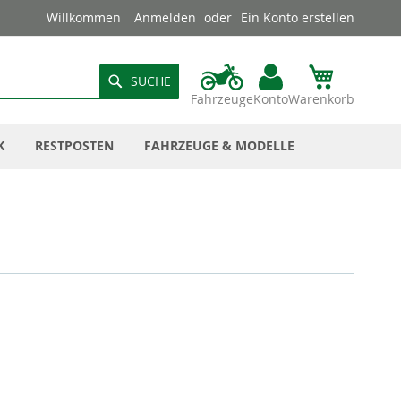
Willkommen
Anmelden
Ein Konto erstellen
SUCHE
Fahrzeuge
Konto
Warenkorb
K
RESTPOSTEN
FAHRZEUGE & MODELLE