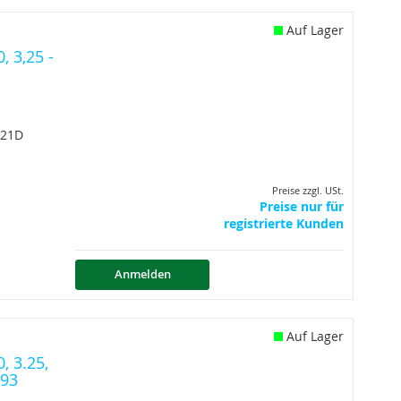
Auf Lager
 3,25 -
 21D
Preise zzgl. USt.
Preise nur für
registrierte Kunden
Anmelden
Auf Lager
, 3.25,
193