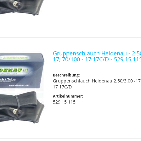
Gruppenschlauch Heidenau - 2.50
17, 70/100 - 17 17C/D - 529 15 11
Beschreibung:
Gruppenschlauch Heidenau 2.50/3.00 -17,
17 17C/D
Artikelnummer:
529 15 115