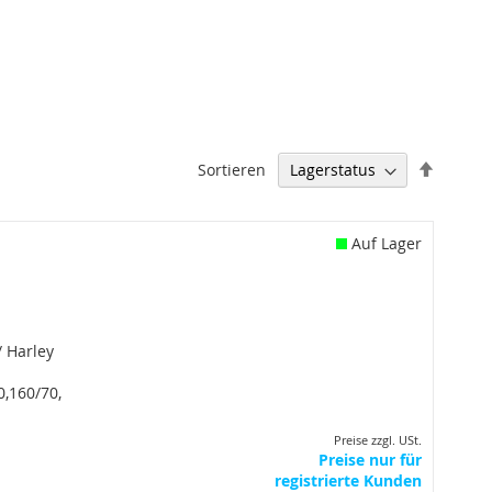
Abstei
Sortieren
sortier
Auf Lager
 Harley
0,160/70,
Preise zzgl. USt.
Preise nur für
registrierte Kunden