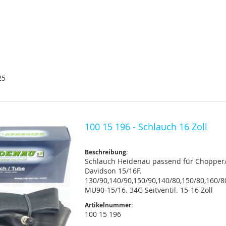
25
100 15 196 - Schlauch 16 Zoll
Beschreibung:
Schlauch Heidenau passend für Chopper/
Davidson 15/16F.
130/90,140/90,150/90,140/80,150/80,160/8
MU90-15/16. 34G Seitventil. 15-16 Zoll
Artikelnummer:
100 15 196