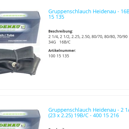
Gruppenschlauch Heidenau - 16B
15 135
Beschreibung:
2 1/4, 2 1/2, 2.25, 2.50, 80/70, 80/80, 70/90
34G 16B/C
Artikelnummer:
100 15 135
Gruppenschlauch Heidenau - 2 1/
(23 x 2.25) 19B/C - 400 15 216