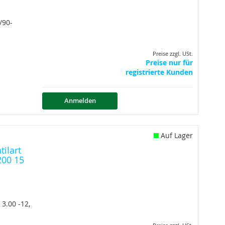
/90-
Preise zzgl. USt.
Preise nur für
registrierte Kunden
Anmelden
Auf Lager
ilart
200 15
3.00 -12,