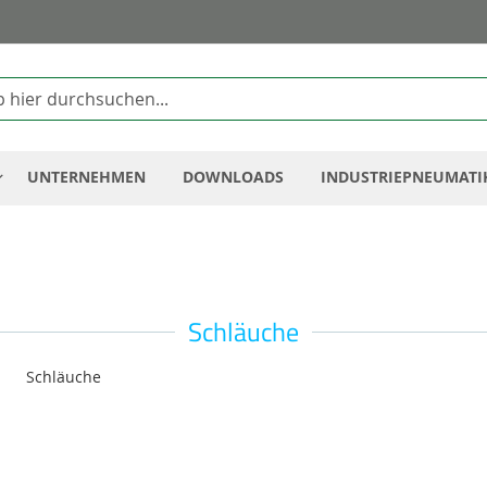
Zum
Inhalt
springen
UNTERNEHMEN
DOWNLOADS
INDUSTRIEPNEUMATI
Schläuche
Schläuche