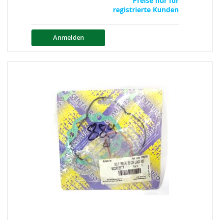
Preise nur für
registrierte Kunden
Anmelden