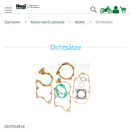
Zum
Inhalt
Suche
springen
Startseite
Motorrad-Ersatzteile
Motor
Dichtsätze
Dichtsätze
Dichtsätze