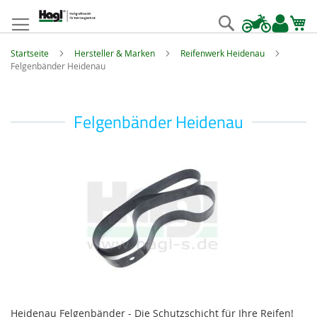
Zum
Inhalt
Suche
springen
Startseite
Hersteller & Marken
Reifenwerk Heidenau
Felgenbänder Heidenau
Felgenbänder Heidenau
Heidenau Felgenbänder - Die Schutzschicht für Ihre Reifen!