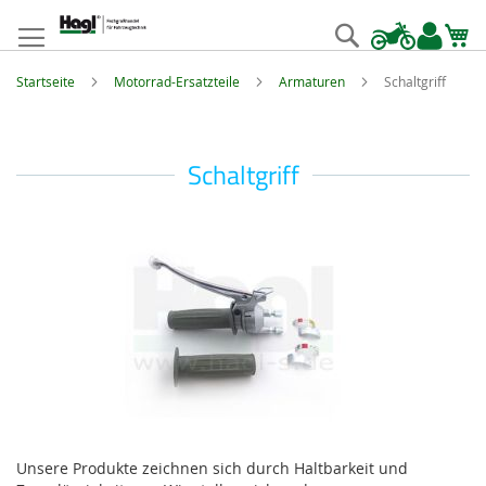
Zum
Inhalt
Suche
springen
Startseite
Motorrad-Ersatzteile
Armaturen
Schaltgriff
Schaltgriff
Unsere Produkte zeichnen sich durch Haltbarkeit und