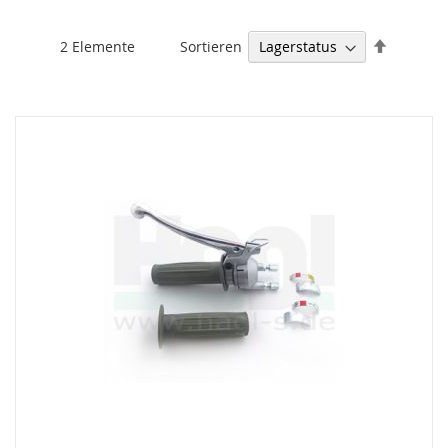
Absteige
Sortieren
2
Elemente
sortieren