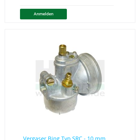
Anmelden
Vergaser Bing Typ SRC - 10 mm,