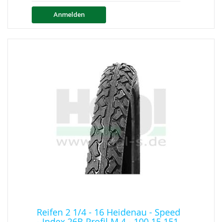
Anmelden
Reifen 2 1/4 - 16 Heidenau - Speed
- Index 26B Profil M 4 - 100 15 151