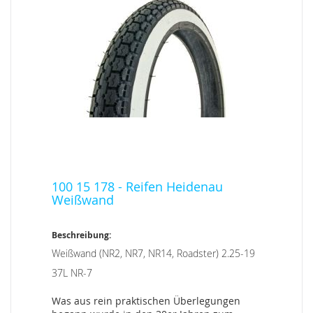
100 15 178 - Reifen Heidenau
Weißwand
Beschreibung:
Weißwand (NR2, NR7, NR14, Roadster) 2.25-19
37L NR-7
Was aus rein praktischen Überlegungen