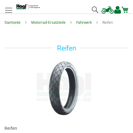
Zum
Inhalt
Suche
springen
Startseite
Motorrad-Ersatzteile
Fahrwerk
Reifen
Reifen
Reifen