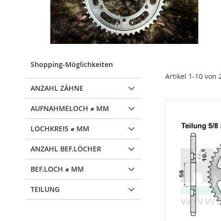
Shopping-Möglichkeiten
Artikel
1
-
10
von
ANZAHL ZÄHNE
AUFNAHMELOCH ⌀ MM
LOCHKREIS ⌀ MM
ANZAHL BEF.LÖCHER
BEF.LOCH ⌀ MM
TEILUNG