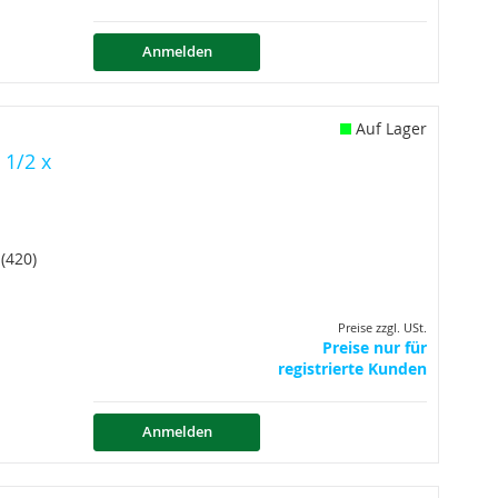
Anmelden
Auf Lager
 1/2 x
(420)
Preise zzgl. USt.
Preise nur für
registrierte Kunden
Anmelden