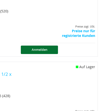
(520)
Preise zzgl. USt.
Preise nur für
registrierte Kunden
Anmelden
Auf Lager
 1/2 x
6 (428)