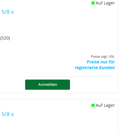
Auf Lager
 5/8 x
(520)
Preise zzgl. USt.
Preise nur für
registrierte Kunden
Anmelden
Auf Lager
 5/8 x