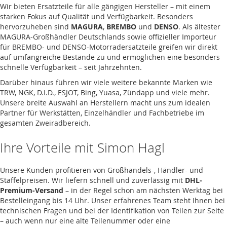
Wir bieten Ersatzteile für alle gängigen Hersteller – mit einem
starken Fokus auf Qualität und Verfügbarkeit. Besonders
hervorzuheben sind
MAGURA
,
BREMBO
und
DENSO
. Als ältester
MAGURA-Großhändler Deutschlands sowie offizieller Importeur
für BREMBO- und DENSO-Motorradersatzteile greifen wir direkt
auf umfangreiche Bestände zu und ermöglichen eine besonders
schnelle Verfügbarkeit – seit Jahrzehnten.
Darüber hinaus führen wir viele weitere bekannte Marken wie
TRW, NGK, D.I.D., ESJOT, Bing, Yuasa, Zündapp und viele mehr.
Unsere breite Auswahl an Herstellern macht uns zum idealen
Partner für Werkstätten, Einzelhändler und Fachbetriebe im
gesamten Zweiradbereich.
Ihre Vorteile mit Simon Hagl
Unsere Kunden profitieren von Großhandels-, Händler- und
Staffelpreisen. Wir liefern schnell und zuverlässig mit
DHL-
Premium-Versand
– in der Regel schon am nächsten Werktag bei
Bestelleingang bis 14 Uhr. Unser erfahrenes Team steht Ihnen bei
technischen Fragen und bei der Identifikation von Teilen zur Seite
– auch wenn nur eine alte Teilenummer oder eine