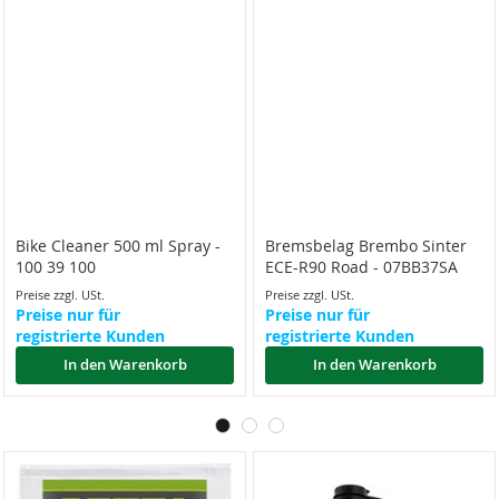
Bike Cleaner 500 ml Spray -
Bremsbelag Brembo Sinter
100 39 100
ECE-R90 Road - 07BB37SA
Preise zzgl. USt.
Preise zzgl. USt.
Preise nur für
Preise nur für
registrierte Kunden
registrierte Kunden
In den Warenkorb
In den Warenkorb