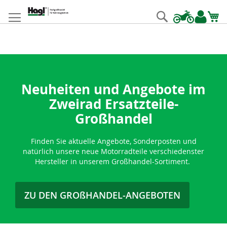
Zum
Inhalt
Suche
springen
Neuheiten und Angebote im
Zweirad Ersatzteile-
Großhandel
Finden Sie aktuelle Angebote, Sonderposten und
natürlich unsere neue Motorradteile verschiedenster
Hersteller in unserem Großhandel-Sortiment.
ZU DEN GROßHANDEL-ANGEBOTEN