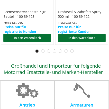
Bremsenservicepaste 5 gr
Drahtseil & Zahnfett Spray
Beutel - 100 39 123
500 ml - 100 39 122
Preise zzgl. USt.
Preise zzgl. USt.
Preise nur für
Preise nur für
registrierte Kunden
registrierte Kunden
In den Warenkorb
In den Warenkorb
Großhandel und Importeur für folgende
Motorrad Ersatzteile- und Marken-Hersteller
Antrieb
Armaturen