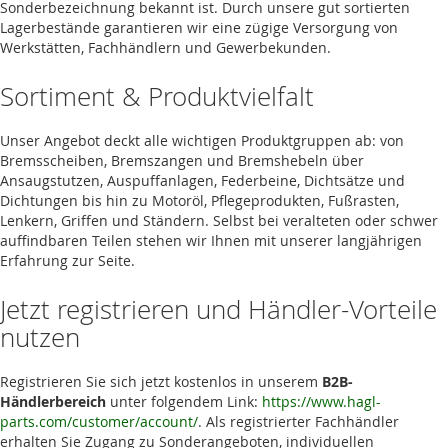
Sonderbezeichnung bekannt ist. Durch unsere gut sortierten
Lagerbestände garantieren wir eine zügige Versorgung von
Werkstätten, Fachhändlern und Gewerbekunden.
Sortiment & Produktvielfalt
Unser Angebot deckt alle wichtigen Produktgruppen ab: von
Bremsscheiben, Bremszangen und Bremshebeln über
Ansaugstutzen, Auspuffanlagen, Federbeine, Dichtsätze und
Dichtungen bis hin zu Motoröl, Pflegeprodukten, Fußrasten,
Lenkern, Griffen und Ständern. Selbst bei veralteten oder schwer
auffindbaren Teilen stehen wir Ihnen mit unserer langjährigen
Erfahrung zur Seite.
Jetzt registrieren und Händler-Vorteile
nutzen
Registrieren Sie sich jetzt kostenlos in unserem
B2B-
Händlerbereich
unter folgendem Link:
https://www.hagl-
parts.com/customer/account/
. Als registrierter Fachhändler
erhalten Sie Zugang zu Sonderangeboten, individuellen