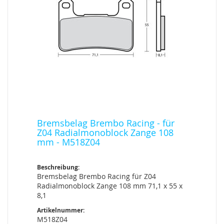
Bremsbelag Brembo Racing - für
Z04 Radialmonoblock Zange 108
mm - M518Z04
Beschreibung:
Bremsbelag Brembo Racing für Z04
Radialmonoblock Zange 108 mm 71,1 x 55 x
8,1
Artikelnummer:
M518Z04