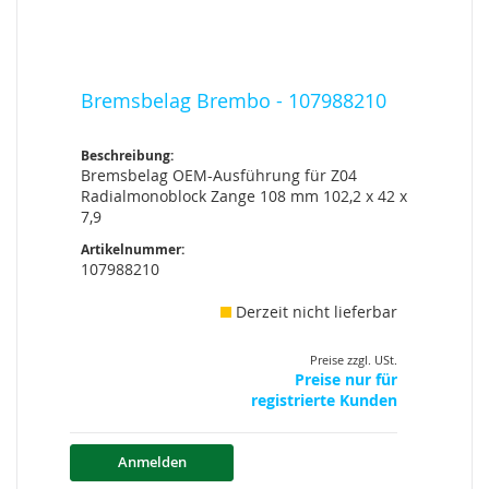
Bremsbelag Brembo - 107988210
Beschreibung:
Bremsbelag OEM-Ausführung für Z04
Radialmonoblock Zange 108 mm 102,2 x 42 x
7,9
Artikelnummer:
107988210
Derzeit nicht lieferbar
Preise zzgl. USt.
Preise nur für
registrierte Kunden
Anmelden