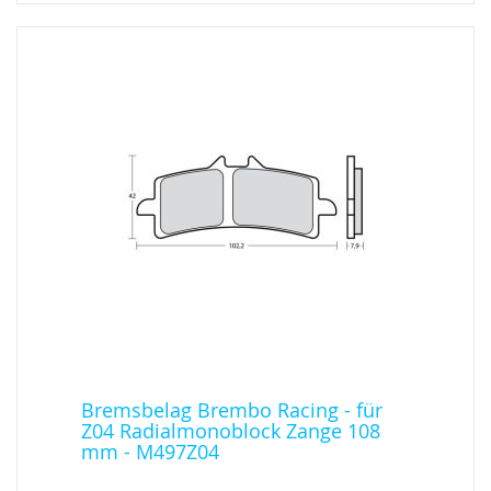
Bremsbelag Brembo Racing - für
Z04 Radialmonoblock Zange 108
mm - M497Z04