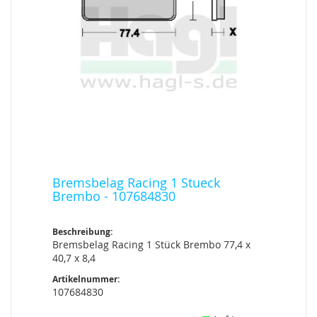
Bremsbelag Racing 1 Stueck
Brembo - 107684830
Beschreibung:
Bremsbelag Racing 1 Stück Brembo 77,4 x
40,7 x 8,4
Artikelnummer:
107684830