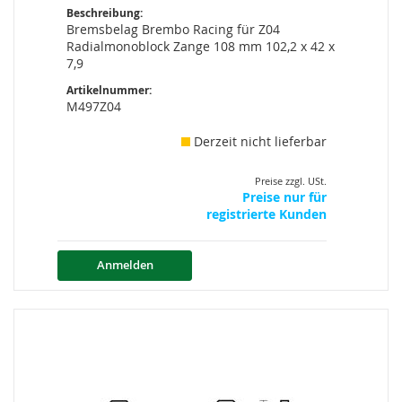
Beschreibung:
Bremsbelag Brembo Racing für Z04
Radialmonoblock Zange 108 mm 102,2 x 42 x
7,9
Artikelnummer:
M497Z04
Derzeit nicht lieferbar
Preise zzgl. USt.
Preise nur für
registrierte Kunden
Anmelden