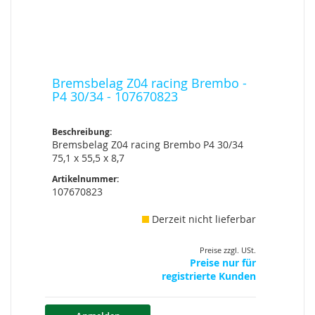
Bremsbelag Z04 racing Brembo -
P4 30/34 - 107670823
Beschreibung:
Bremsbelag Z04 racing Brembo P4 30/34
75,1 x 55,5 x 8,7
Artikelnummer:
107670823
Derzeit nicht lieferbar
Preise zzgl. USt.
Preise nur für
registrierte Kunden