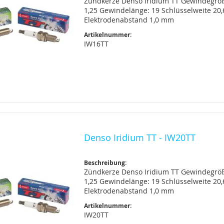
Zündkerze Denso Iridium TT Gewindegrö
1,25 Gewindelänge: 19 Schlüsselweite 20
Elektrodenabstand 1,0 mm
Artikelnummer:
IW16TT
Denso Iridium TT - IW20TT
Beschreibung:
Zündkerze Denso Iridium TT Gewindegrö
1,25 Gewindelänge: 19 Schlüsselweite 20
Elektrodenabstand 1,0 mm
Artikelnummer:
IW20TT