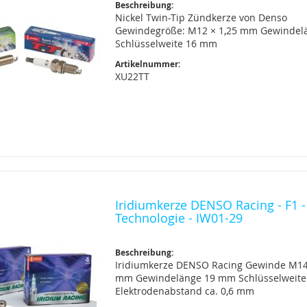
Beschreibung:
Nickel Twin-Tip Zündkerze von Denso
Gewindegröße: M12 × 1,25 mm Gewindelä
Schlüsselweite 16 mm
Artikelnummer:
XU22TT
Iridiumkerze DENSO Racing - F1 -
Technologie - IW01-29
Beschreibung:
Iridiumkerze DENSO Racing Gewinde M14
mm Gewindelänge 19 mm Schlüsselweite
Elektrodenabstand ca. 0,6 mm