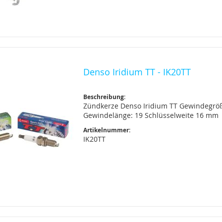
Denso Iridium TT - IK20TT
Beschreibung:
Zündkerze Denso Iridium TT Gewindegrö
Gewindelänge: 19 Schlüsselweite 16 mm
Artikelnummer:
IK20TT