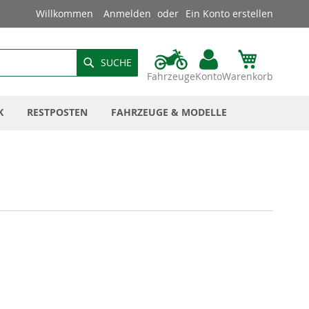
Willkommen
Anmelden
Ein Konto erstellen
SUCHE
Fahrzeuge
Konto
Warenkorb
K
RESTPOSTEN
FAHRZEUGE & MODELLE