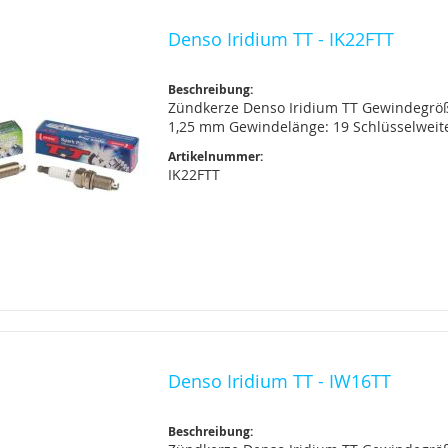
Denso Iridium TT - IK22FTT
Beschreibung:
Zündkerze Denso Iridium TT Gewindegrö
1,25 mm Gewindelänge: 19 Schlüsselwei
Artikelnummer:
IK22FTT
Denso Iridium TT - IW16TT
Beschreibung: