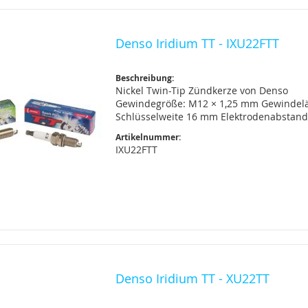
Denso Iridium TT - IXU22FTT
Beschreibung:
Nickel Twin-Tip Zündkerze von Denso
Gewindegröße: M12 × 1,25 mm Gewindelä
Schlüsselweite 16 mm Elektrodenabstan
Artikelnummer:
IXU22FTT
Denso Iridium TT - XU22TT