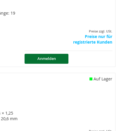
nge: 19
Preise zzgl. USt.
Preise nur für
registrierte Kunden
Anmelden
Auf Lager
 × 1,25
 20,6 mm