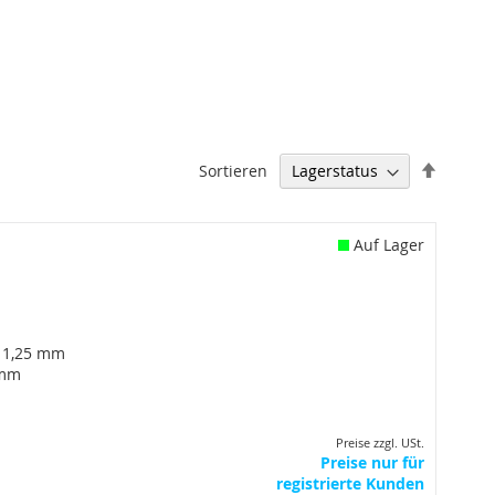
Abstei
Sortieren
sortier
Auf Lager
 1,25 mm
 mm
Preise zzgl. USt.
Preise nur für
registrierte Kunden