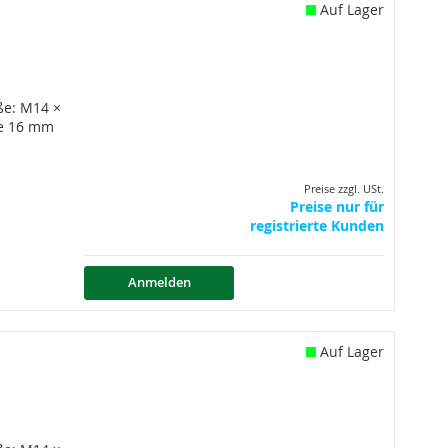
Auf Lager
ße: M14 ×
te 16 mm
Preise zzgl. USt.
Preise nur für
registrierte Kunden
Anmelden
Auf Lager