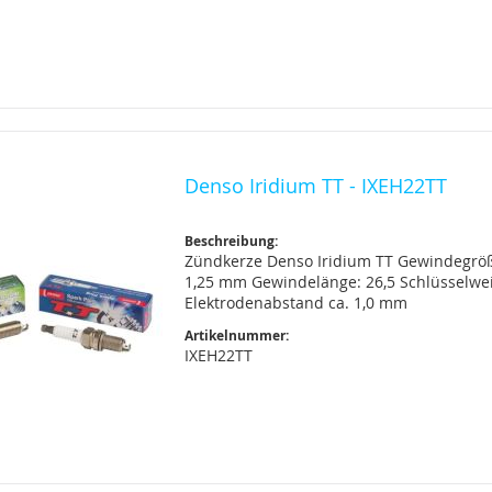
Denso Iridium TT - IXEH22TT
Beschreibung:
Zündkerze Denso Iridium TT Gewindegrö
1,25 mm Gewindelänge: 26,5 Schlüsselwe
Elektrodenabstand ca. 1,0 mm
Artikelnummer:
IXEH22TT