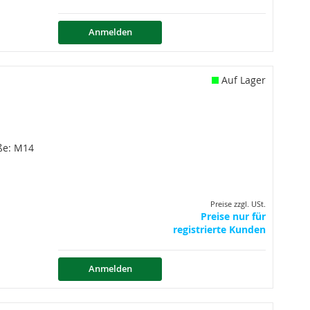
Anmelden
Auf Lager
ße: M14
Preise zzgl. USt.
Preise nur für
registrierte Kunden
Anmelden