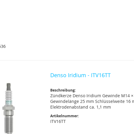
536
Denso Iridium - ITV16TT
Beschreibung:
Zündkerze Denso Iridium Gewinde M14 ×
Gewindelänge 25 mm Schlüsselweite 16
Elektrodenabstand ca. 1,1 mm
Artikelnummer:
ITV16TT