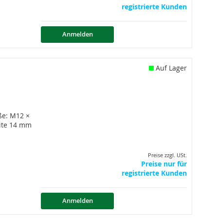
registrierte Kunden
Anmelden
Auf Lager
ße: M12 ×
ite 14 mm
Preise zzgl. USt.
Preise nur für
registrierte Kunden
Anmelden