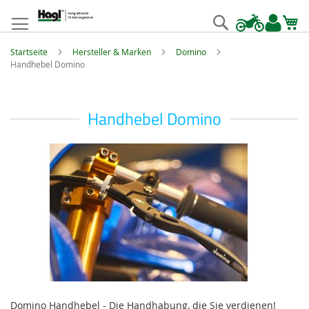
Zum
Inhalt
Suche
springen
Startseite
Hersteller & Marken
Domino
Handhebel Domino
Handhebel Domino
Domino Handhebel - Die Handhabung, die Sie verdienen!