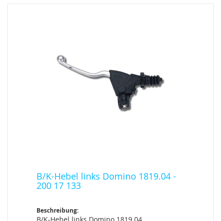
B/K-Hebel links Domino 1819.04 -
200 17 133
Beschreibung:
B/K-Hebel links Domino 1819.04