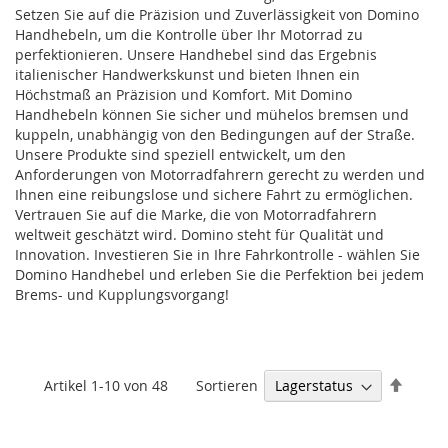
Setzen Sie auf die Präzision und Zuverlässigkeit von Domino
Handhebeln, um die Kontrolle über Ihr Motorrad zu
perfektionieren. Unsere Handhebel sind das Ergebnis
italienischer Handwerkskunst und bieten Ihnen ein
Höchstmaß an Präzision und Komfort. Mit Domino
Handhebeln können Sie sicher und mühelos bremsen und
kuppeln, unabhängig von den Bedingungen auf der Straße.
Unsere Produkte sind speziell entwickelt, um den
Anforderungen von Motorradfahrern gerecht zu werden und
Ihnen eine reibungslose und sichere Fahrt zu ermöglichen.
Vertrauen Sie auf die Marke, die von Motorradfahrern
weltweit geschätzt wird. Domino steht für Qualität und
Innovation. Investieren Sie in Ihre Fahrkontrolle - wählen Sie
Domino Handhebel und erleben Sie die Perfektion bei jedem
Brems- und Kupplungsvorgang!
Abste
Sortieren
Artikel
1
-
10
von
48
sortie