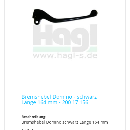
Bremshebel Domino - schwarz
Länge 164 mm - 200 17 156
Beschreibung:
Bremshebel Domino schwarz Länge 164 mm