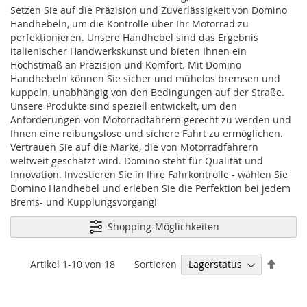
Setzen Sie auf die Präzision und Zuverlässigkeit von Domino
Handhebeln, um die Kontrolle über Ihr Motorrad zu
perfektionieren. Unsere Handhebel sind das Ergebnis
italienischer Handwerkskunst und bieten Ihnen ein
Höchstmaß an Präzision und Komfort. Mit Domino
Handhebeln können Sie sicher und mühelos bremsen und
kuppeln, unabhängig von den Bedingungen auf der Straße.
Unsere Produkte sind speziell entwickelt, um den
Anforderungen von Motorradfahrern gerecht zu werden und
Ihnen eine reibungslose und sichere Fahrt zu ermöglichen.
Vertrauen Sie auf die Marke, die von Motorradfahrern
weltweit geschätzt wird. Domino steht für Qualität und
Innovation. Investieren Sie in Ihre Fahrkontrolle - wählen Sie
Domino Handhebel und erleben Sie die Perfektion bei jedem
Brems- und Kupplungsvorgang!
Shopping-Möglichkeiten
Abste
Sortieren
Artikel
1
-
10
von
18
sortie