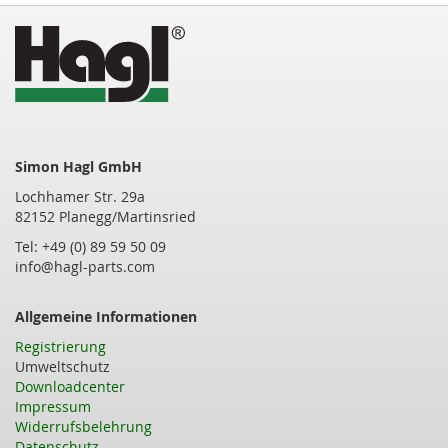
Seite
Simon Hagl GmbH
Lochhamer Str. 29a
82152 Planegg/Martinsried
Tel: +49 (0) 89 59 50 09
info@hagl-parts.com
Allgemeine Informationen
Registrierung
Umweltschutz
Downloadcenter
Impressum
Widerrufsbelehrung
Datenschutz