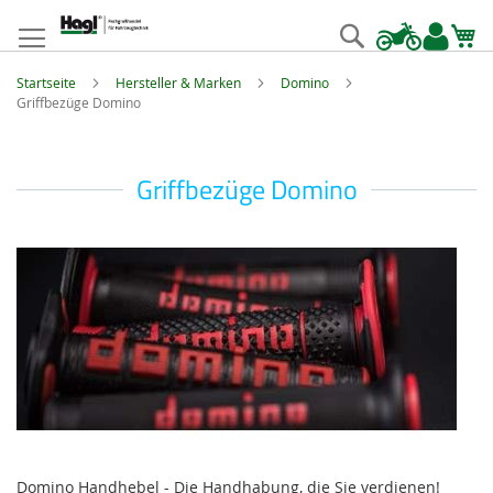
Zum
Inhalt
Suche
springen
Startseite
Hersteller & Marken
Domino
Griffbezüge Domino
Griffbezüge Domino
Domino Handhebel - Die Handhabung, die Sie verdienen!