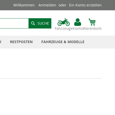
Willkommen
Anmelden
Ein Konto erstellen
SUCHE
Fahrzeuge
Konto
Warenkorb
K
RESTPOSTEN
FAHRZEUGE & MODELLE