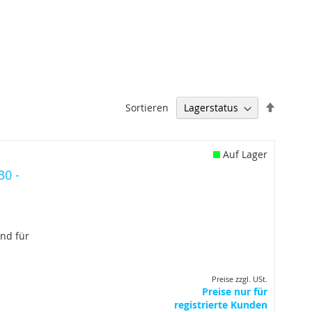
Abstei
Sortieren
sortier
Auf Lager
30 -
nd für
Preise zzgl. USt.
Preise nur für
registrierte Kunden