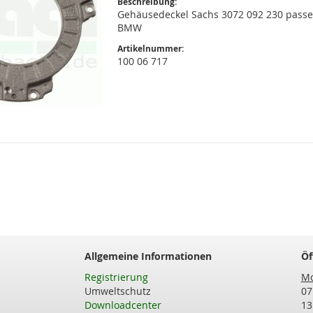
Beschreibung:
Gehäusedeckel Sachs 3072 092 230 passe
BMW
Artikelnummer:
100 06 717
Allgemeine Informationen
Öf
Registrierung
Mo
Umweltschutz
07
Downloadcenter
13