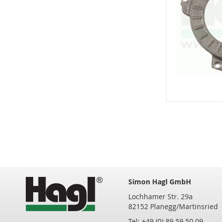
Simon Hagl GmbH
Lochhamer Str. 29a
82152 Planegg/Martinsried
Tel: +49 (0) 89 59 50 09