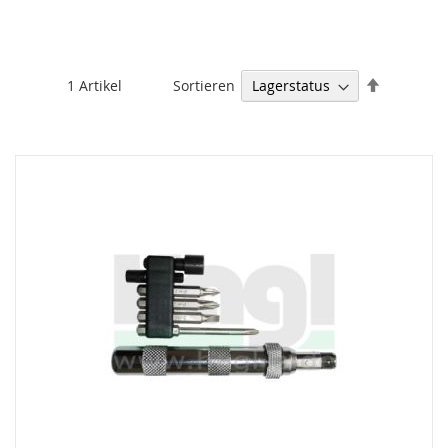
Absteige
Sortieren
1
Artikel
sortieren