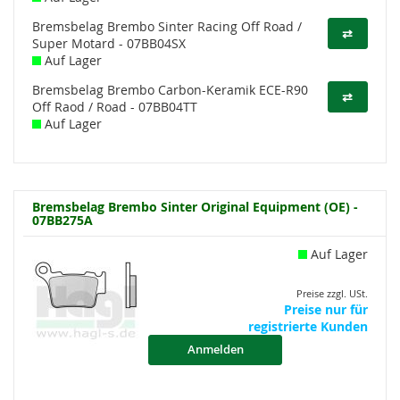
Bremsbelag Brembo Sinter Racing Off Road /
⇄
Super Motard - 07BB04SX
Auf Lager
Bremsbelag Brembo Carbon-Keramik ECE-R90
⇄
Off Raod / Road - 07BB04TT
Auf Lager
Bremsbelag Brembo Sinter Original Equipment (OE) -
07BB275A
Auf Lager
Preise zzgl. USt.
Preise nur für
registrierte Kunden
Anmelden