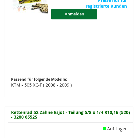
Preise nur für
registrierte Kunden
Anmelden
Passend für folgende Modelle:
KTM - 505 XC-F ( 2008 - 2009 )
Kettenrad 52 Zähne Esjot - Teilung 5/8 x 1/4 R10,16 (520)
- 3200 6552S
Auf Lager