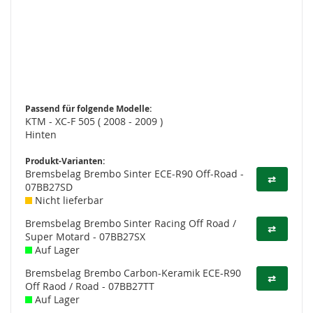
Passend für folgende Modelle:
KTM - XC-F 505 ( 2008 - 2009 )
Hinten
Produkt-Varianten:
Bremsbelag Brembo Sinter ECE-R90 Off-Road -
⇄
07BB27SD
Nicht lieferbar
Bremsbelag Brembo Sinter Racing Off Road /
⇄
Super Motard - 07BB27SX
Auf Lager
Bremsbelag Brembo Carbon-Keramik ECE-R90
⇄
Off Raod / Road - 07BB27TT
Auf Lager