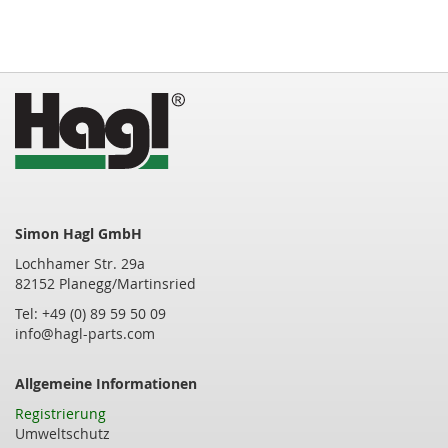
gerade
die
Seite
Simon Hagl GmbH
Lochhamer Str. 29a
82152 Planegg/Martinsried
Tel: +49 (0) 89 59 50 09
info@hagl-parts.com
Allgemeine Informationen
Registrierung
Umweltschutz