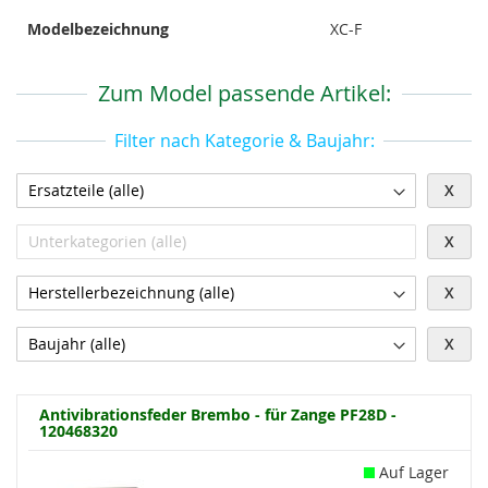
Modelbezeichnung
XC-F
Zum Model passende Artikel:
Filter nach Kategorie & Baujahr:
X
X
X
X
Antivibrationsfeder Brembo - für Zange PF28D -
120468320
Auf Lager