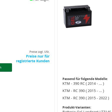
Preise zzgl. USt.
Preise nur für
registrierte Kunden
n
Passend für folgende Modelle:
KTM - 390 RC ( 2014 - ... )
KTM - RC 390 ( 2015 - ... )
KTM - RC 390 ( 2015 - 2022 )
Produkt-Varianten:
Batterie Gel Landport LTZ14S