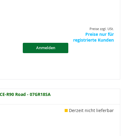
Preise zzgl. USt.
Preise nur für
registrierte Kunden
Anmelden
CE-R90 Road - 07GR18SA
Derzeit nicht lieferbar