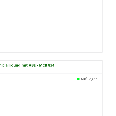
ic allround mit ABE - MCB 834
Auf Lager