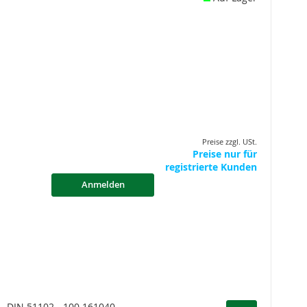
Preise zzgl. USt.
Preise nur für
registrierte Kunden
Anmelden
 - DIN 51102 - 100 161040