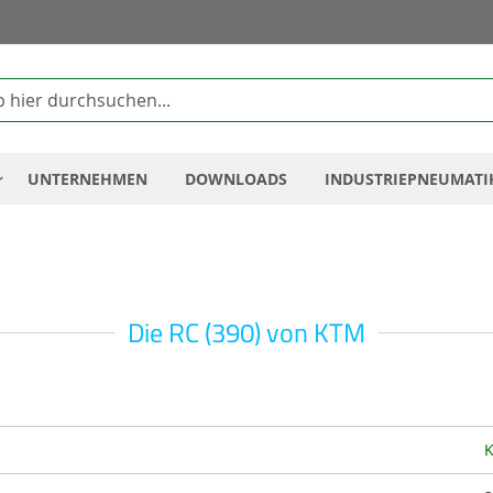
Zum
Inhalt
springen
UNTERNEHMEN
DOWNLOADS
INDUSTRIEPNEUMATI
Die RC (390) von KTM