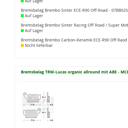
Auf Lager
Bremsbelag Brembo Sinter ECE-R90 Off-Road - 07BB02
Auf Lager
Bremsbelag Brembo Sinter Racing Off Road / Super Mo
Auf Lager
Bremsbelag Brembo Carbon-Keramik ECE-R90 Off Raod 
Nicht lieferbar
Bremsbelag TRW-Lucas organic allround mit ABE - MC