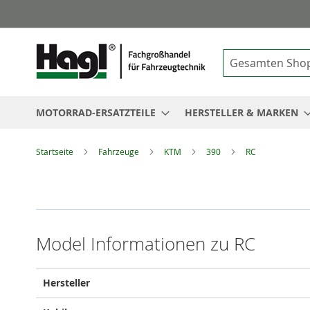
Suche
MOTORRAD-ERSATZTEILE
HERSTELLER & MARKEN
Startseite
Fahrzeuge
KTM
390
RC
Model Informationen zu RC
Model
Hersteller
Informationen