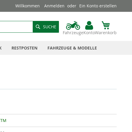
Willkommen
Anmelden
Ein Konto erstellen
SUCHE
Fahrzeuge
Konto
Warenkorb
K
RESTPOSTEN
FAHRZEUGE & MODELLE
KTM