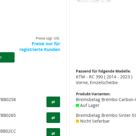
Preise zzgl. USt.
Preise nur für
registrierte Kunden
n
Passend für folgende Modelle:
KTM - RC 390 ( 2014 - 2023 )
Vorne, Einzelscheibe
Produkt-Varianten:
07BB0258
Bremsbelag Brembo Carbon-
⇄
Auf Lager
07BB0265
Bremsbelag Brembo Sinter E
⇄
Nicht lieferbar
7BB02CC
⇄