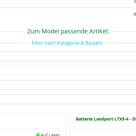
3
Zum Model passende Artikel:
Filter nach Kategorie & Baujahr:
Batterie Landport LTX9-4 - D
Auf Lager