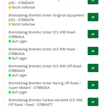
⇄
(OE) - 07BB0459
Nicht lieferbar
Bremsbelag Brembo Sinter Original Equipment
⇄
(OE) - 07BB0478
Nicht lieferbar
Bremsbelag Brembo Sinter ECE-R90 Road -
⇄
07BB04LA
Auf Lager
Bremsbelag Brembo Sinter ECE-R90 Road -
⇄
07BB04SA
Auf Lager
Bremsbelag Brembo Sinter ECE-R90 Off-Road -
⇄
07BB04SD
Auf Lager
Bremsbelag Brembo Sinter Racing Off Road /
⇄
Super Motard - 07BB04SX
Auf Lager
Bremsbelag Brembo Carbon-Keramik ECE-R90
⇄
Off Raod / Road - 07BB04TT