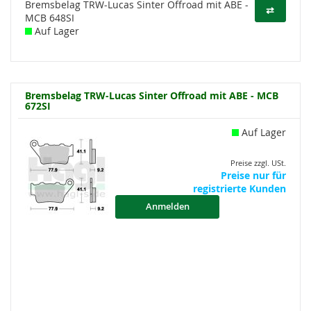
Bremsbelag TRW-Lucas Sinter Offroad mit ABE -
⇄
MCB 648SI
Auf Lager
Bremsbelag TRW-Lucas Sinter Offroad mit ABE - MCB
672SI
Auf Lager
Preise zzgl. USt.
Preise nur für
registrierte Kunden
Anmelden