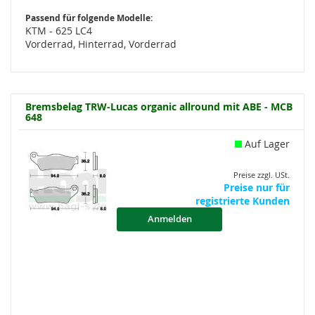
Passend für folgende Modelle:
KTM - 625 LC4
Vorderrad, Hinterrad, Vorderrad
Bremsbelag TRW-Lucas organic allround mit ABE - MCB
648
Auf Lager
Preise zzgl. USt.
Preise nur für
registrierte Kunden
Anmelden