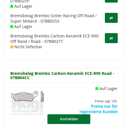
07BB02SP
Auf Lager
Bremsbelag Brembo Sinter Racing Off Road /
⇄
Super Motard - 07BB02SX
Auf Lager
Bremsbelag Brembo Carbon-Keramik ECE-R90
⇄
Off Raod / Road - 07BB02TT
Nicht lieferbar
Bremsbelag Brembo Carbon-Keramik ECE-R90 Road -
07BB04CC
Auf Lager
Preise zzgl. USt.
Preise nur für
registrierte Kunden
Anmelden