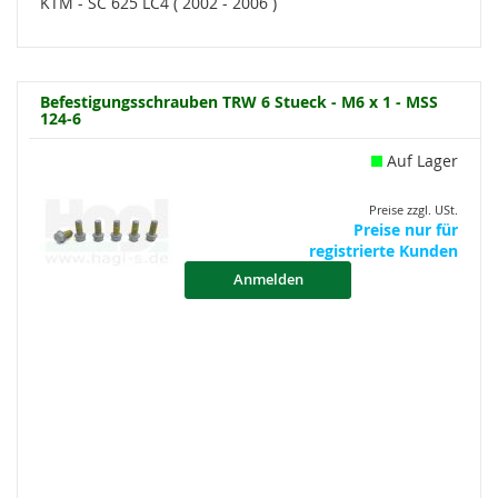
KTM - SC 625 LC4 ( 2002 - 2006 )
Befestigungsschrauben TRW 6 Stueck - M6 x 1 - MSS
124-6
Auf Lager
Preise zzgl. USt.
Preise nur für
registrierte Kunden
Anmelden