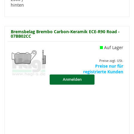
hinten
Bremsbelag Brembo Carbon-Keramik ECE-R90 Road -
07BB02CC
Auf Lager
Preise zzgl. USt.
Preise nur für
registrierte Kunden
Anmelden