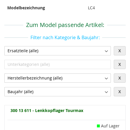
Modelbezeichnung
LC4
Zum Model passende Artikel:
Filter nach Kategorie & Baujahr:
X
X
X
X
300 13 611 - Lenkkopflager Tourmax
Auf Lager