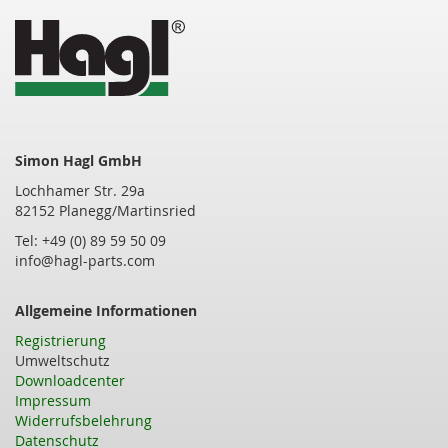
Seite
Simon Hagl GmbH
Lochhamer Str. 29a
82152 Planegg/Martinsried
Tel: +49 (0) 89 59 50 09
info@hagl-parts.com
Allgemeine Informationen
Registrierung
Umweltschutz
Downloadcenter
Impressum
Widerrufsbelehrung
Datenschutz