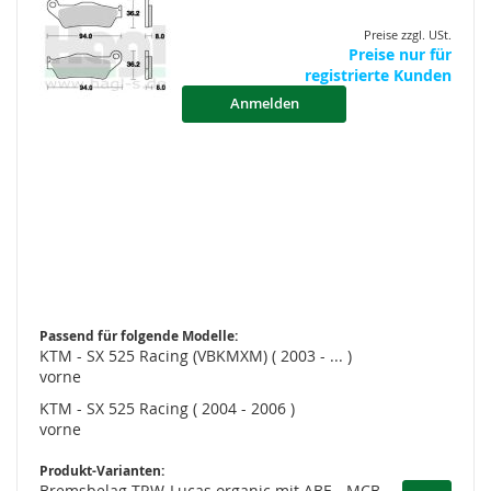
Preise zzgl. USt.
Preise nur für
registrierte Kunden
Anmelden
Passend für folgende Modelle:
KTM - SX 525 Racing (VBKMXM) ( 2003 - ... )
vorne
KTM - SX 525 Racing ( 2004 - 2006 )
vorne
Produkt-Varianten:
Bremsbelag TRW-Lucas organic mit ABE - MCB