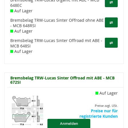
⇄
648EC
Auf Lager
Bremsbelag TRW-Lucas Sinter OFfroad ohne ABE
⇄
- MCB 648RSI
Auf Lager
Bremsbelag TRW-Lucas Sinter Offroad mit ABE -
⇄
MCB 648SI
Auf Lager
Bremsbelag TRW-Lucas Sinter Offroad mit ABE - MCB
672SI
Auf Lager
Preise zzgl. USt.
Preise nur für
registrierte Kunden
Anmelden