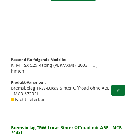
Passend für folgende Modelle:
KTM - SX 525 Racing (VBKMXM) ( 2003 - ... )
hinten
Produkt-Varianten:
Bremsbelag TRW-Lucas Sinter Offroad ohne ABE
⇄
- MCB 672RSI
Nicht lieferbar
Bremsbelag TRW-Lucas Sinter Offroad mit ABE - MCB
743SI