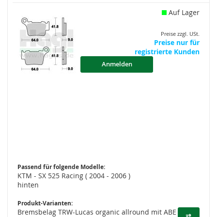
Auf Lager
Preise zzgl. USt.
Preise nur für
registrierte Kunden
Anmelden
Passend für folgende Modelle:
KTM - SX 525 Racing ( 2004 - 2006 )
hinten
Produkt-Varianten:
Bremsbelag TRW-Lucas organic allround mit ABE
⇄