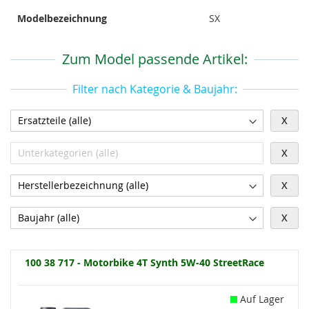
Modelbezeichnung
SX
Zum Model passende Artikel:
Filter nach Kategorie & Baujahr:
X
X
X
X
100 38 717 - Motorbike 4T Synth 5W-40 StreetRace
Auf Lager