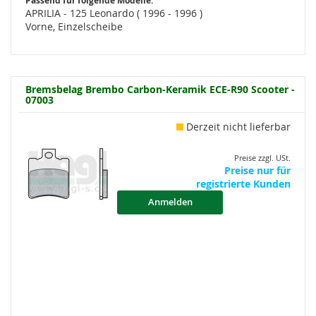
Passend für folgende Modelle:
APRILIA - 125 Leonardo ( 1996 - 1996 )
Vorne, Einzelscheibe
Bremsbelag Brembo Carbon-Keramik ECE-R90 Scooter -
07003
Derzeit nicht lieferbar
Preise zzgl. USt.
Preise nur für
registrierte Kunden
Anmelden