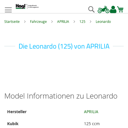
Zum
Inhalt
Suche
springen
Startseite
Fahrzeuge
APRILIA
125
Leonardo
Die Leonardo (125) von APRILIA
Model Informationen zu Leonardo
Model
Hersteller
APRILIA
Informationen
Kubik
125 ccm