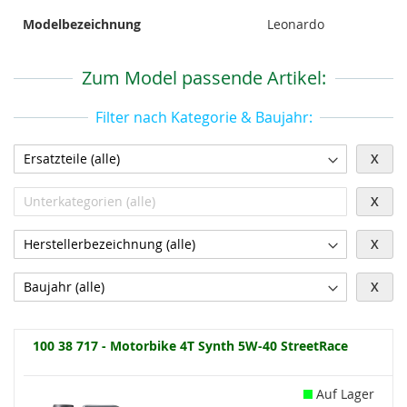
Modelbezeichnung
Leonardo
Zum Model passende Artikel:
Filter nach Kategorie & Baujahr:
X
X
X
X
100 38 717 - Motorbike 4T Synth 5W-40 StreetRace
Auf Lager