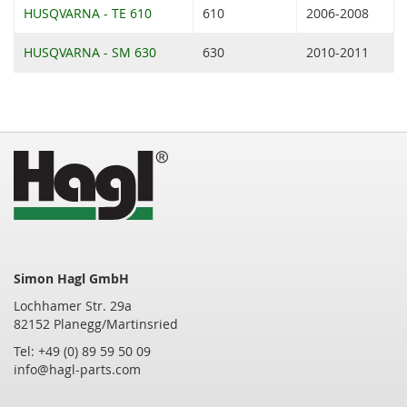
HUSQVARNA - TE 610
610
2006-2008
HUSQVARNA - SM 630
630
2010-2011
Simon Hagl GmbH
Lochhamer Str. 29a
82152 Planegg/Martinsried
Tel: +49 (0) 89 59 50 09
info@hagl-parts.com