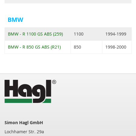
BMW
BMW - R 1100 GS ABS (259)
1100
1994-1999
BMW - R 850 GS ABS (R21)
850
1998-2000
Simon Hagl GmbH
Lochhamer Str. 29a