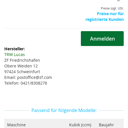
Preise zzgl. USt.
Preise nur für
registrierte Kunden
Anmelden
Weitere
Informationen
TRW Lucas
ZF Friedrichshafen
Obere Weiden 12
97424 Schweinfurt
Email: postoffice@zf.com
Telefon: 0421/8308276
Passend für folgende Modelle:
Maschine
Kubik (ccm)
Baujahr