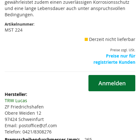
gewährleistet zudem einen zuverlässigen Korrosionsschutz
und eine lange Lebensdauer auch unter anspruchsvollen
Bedingungen.
Artikelnummer:
MST 224
Derzeit nicht lieferbar
Preise zzgl. USt.
Preise nur für
registrierte Kunden
Anmelden
Weitere
Informationen
TRW Lucas
ZF Friedrichshafen
Obere Weiden 12
97424 Schweinfurt
Email: postoffice@zf.com
Telefon: 0421/8308276
265