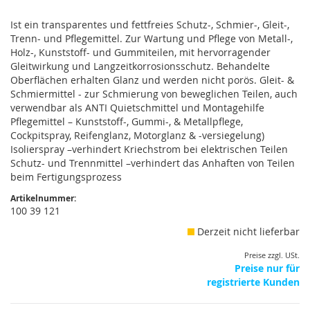
Ist ein transparentes und fettfreies Schutz-, Schmier-, Gleit-,
Trenn- und Pflegemittel. Zur Wartung und Pflege von Metall-,
Holz-, Kunststoff- und Gummiteilen, mit hervorragender
Gleitwirkung und Langzeitkorrosionsschutz. Behandelte
Oberflächen erhalten Glanz und werden nicht porös. Gleit- &
Schmiermittel - zur Schmierung von beweglichen Teilen, auch
verwendbar als ANTI Quietschmittel und Montagehilfe
Pflegemittel – Kunststoff-, Gummi-, & Metallpflege,
Cockpitspray, Reifenglanz, Motorglanz & -versiegelung)
Isolierspray –verhindert Kriechstrom bei elektrischen Teilen
Schutz- und Trennmittel –verhindert das Anhaften von Teilen
beim Fertigungsprozess
Artikelnummer:
100 39 121
Derzeit nicht lieferbar
Preise zzgl. USt.
Preise nur für
registrierte Kunden