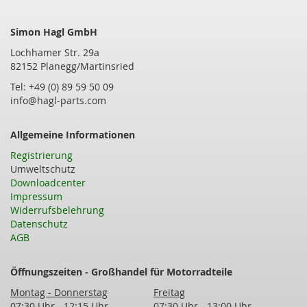
Simon Hagl GmbH
Lochhamer Str. 29a
82152 Planegg/Martinsried
Tel: +49 (0) 89 59 50 09
info@hagl-parts.com
Allgemeine Informationen
Registrierung
Umweltschutz
Downloadcenter
Impressum
Widerrufsbelehrung
Datenschutz
AGB
Öffnungszeiten - Großhandel für Motorradteile
Montag - Donnerstag
Freitag
07:30 Uhr - 12:15 Uhr
07:30 Uhr - 13:00 Uhr