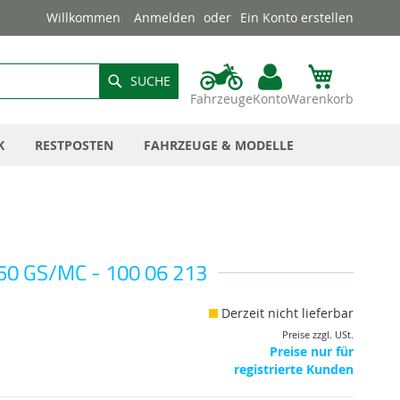
Willkommen
Anmelden
Ein Konto erstellen
SUCHE
Fahrzeuge
Konto
Warenkorb
K
RESTPOSTEN
FAHRZEUGE & MODELLE
250 GS/MC - 100 06 213
Derzeit nicht lieferbar
Preise zzgl. USt.
Preise nur für
registrierte Kunden