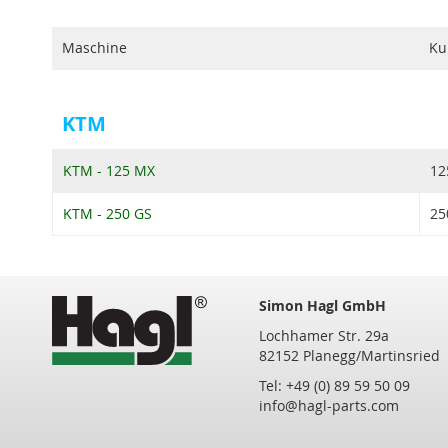
Maschine
Ku
KTM
KTM - 125 MX
12
KTM - 250 GS
25
Simon Hagl GmbH
Lochhamer Str. 29a
82152 Planegg/Martinsried
Tel: +49 (0) 89 59 50 09
info@hagl-parts.com