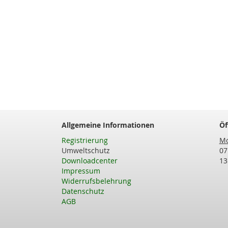
Allgemeine Informationen
Öf
Registrierung
Mo
Umweltschutz
07
Downloadcenter
13
Impressum
Widerrufsbelehrung
Datenschutz
AGB