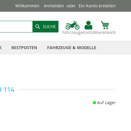
Willkommen
Anmelden
Ein Konto erstellen
SUCHE
Fahrzeuge
Konto
Warenkorb
K
RESTPOSTEN
FAHRZEUGE & MODELLE
9 114
Auf Lager