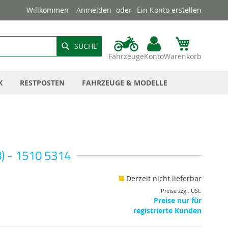
Willkommen
Anmelden
Ein Konto erstellen
SUCHE
Fahrzeuge
Konto
Warenkorb
K
RESTPOSTEN
FAHRZEUGE & MODELLE
8) - 1510 5314
Derzeit nicht lieferbar
Preise zzgl. USt.
Preise nur für
registrierte Kunden