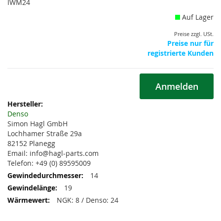
IWM24
Auf Lager
Preise zzgl. USt.
Preise nur für
registrierte Kunden
Anmelden
Weitere
Informationen
Denso
Simon Hagl GmbH
Lochhamer Straße 29a
82152 Planegg
Email: info@hagl-parts.com
Telefon: +49 (0) 89595009
14
19
NGK: 8 / Denso: 24