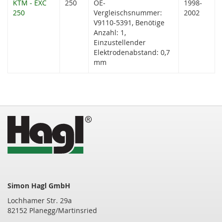
KTM - EXC
250
OE-
1998-
250
Vergleischsnummer:
2002
V9110-5391, Benötige
Anzahl: 1,
Einzustellender
Elektrodenabstand: 0,7
mm
Simon Hagl GmbH
Lochhamer Str. 29a
82152 Planegg/Martinsried