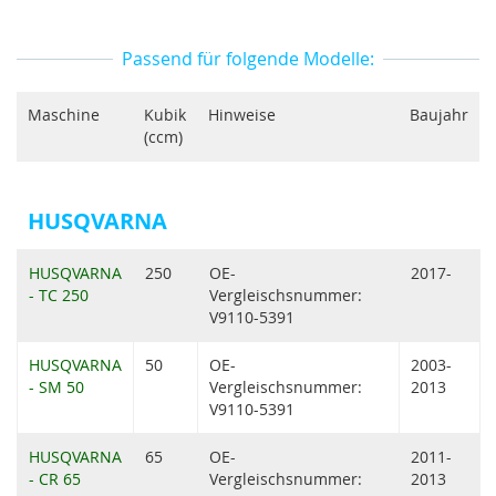
Passend für folgende Modelle:
Maschine
Kubik
Hinweise
Baujahr
(ccm)
HUSQVARNA
HUSQVARNA
250
OE-
2017-
- TC 250
Vergleischsnummer:
V9110-5391
HUSQVARNA
50
OE-
2003-
- SM 50
Vergleischsnummer:
2013
V9110-5391
HUSQVARNA
65
OE-
2011-
- CR 65
Vergleischsnummer:
2013