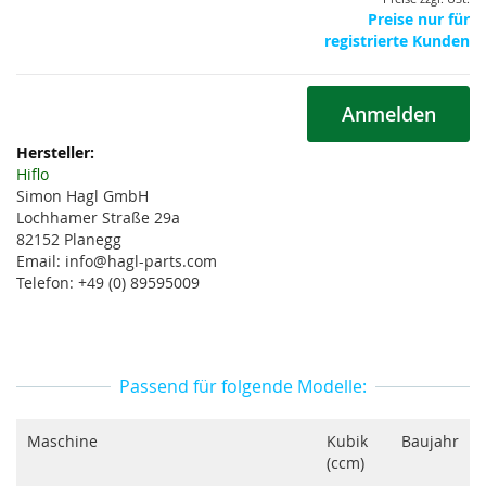
Preise nur für
registrierte Kunden
Anmelden
Weitere
Informationen
Hiflo
Simon Hagl GmbH
Lochhamer Straße 29a
82152 Planegg
Email: info@hagl-parts.com
Telefon: +49 (0) 89595009
Passend für folgende Modelle:
Maschine
Kubik
Baujahr
(ccm)