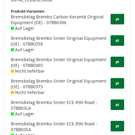
Produkt-Varianten:
Bremsbelag Brembo Carbon-Keramik Original
⇄
Equipment (OE) - 07BB0306
Auf Lager
Bremsbelag Brembo Sinter Original Equipment
⇄
(OE) - 07BB0359
Auf Lager
Bremsbelag Brembo Sinter Original Equipment
⇄
(OE) - 07BB0365
Nicht lieferbar
Bremsbelag Brembo Sinter Original Equipment
⇄
(OE) - 07BB0373
Nicht lieferbar
Bremsbelag Brembo Sinter ECE-R90 Road -
⇄
07BB03LA
Auf Lager
Bremsbelag Brembo Sinter ECE-R90 Road -
⇄
07BB03SA