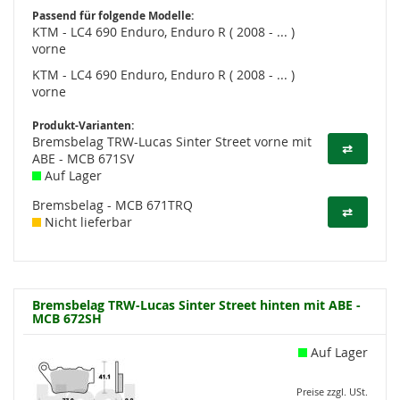
Passend für folgende Modelle:
KTM - LC4 690 Enduro, Enduro R ( 2008 - ... )
vorne
KTM - LC4 690 Enduro, Enduro R ( 2008 - ... )
vorne
Produkt-Varianten:
Bremsbelag TRW-Lucas Sinter Street vorne mit
⇄
ABE - MCB 671SV
Auf Lager
Bremsbelag - MCB 671TRQ
⇄
Nicht lieferbar
Bremsbelag TRW-Lucas Sinter Street hinten mit ABE -
MCB 672SH
Auf Lager
Preise zzgl. USt.