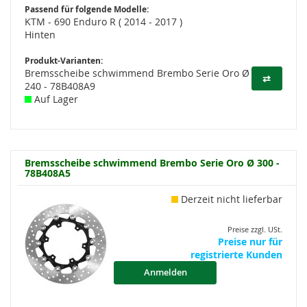
Passend für folgende Modelle:
KTM - 690 Enduro R ( 2014 - 2017 )
Hinten
Produkt-Varianten:
Bremsscheibe schwimmend Brembo Serie Oro Ø
⇄
240 - 78B408A9
Auf Lager
Bremsscheibe schwimmend Brembo Serie Oro Ø 300 -
78B408A5
Derzeit nicht lieferbar
Preise zzgl. USt.
Preise nur für
registrierte Kunden
Anmelden