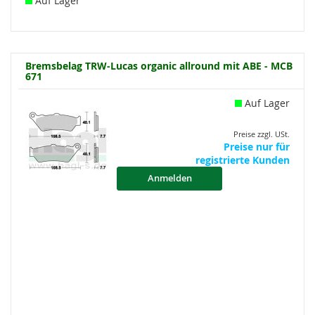
Auf Lager
Bremsbelag TRW-Lucas organic allround mit ABE - MCB
671
Auf Lager
Preise zzgl. USt.
Preise nur für
registrierte Kunden
Anmelden