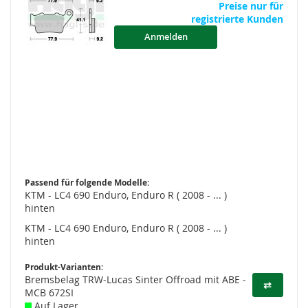
Preise nur für
registrierte Kunden
Anmelden
Passend für folgende Modelle:
KTM - LC4 690 Enduro, Enduro R ( 2008 - ... )
hinten
KTM - LC4 690 Enduro, Enduro R ( 2008 - ... )
hinten
Produkt-Varianten:
Bremsbelag TRW-Lucas Sinter Offroad mit ABE -
⇄
MCB 672SI
Auf Lager