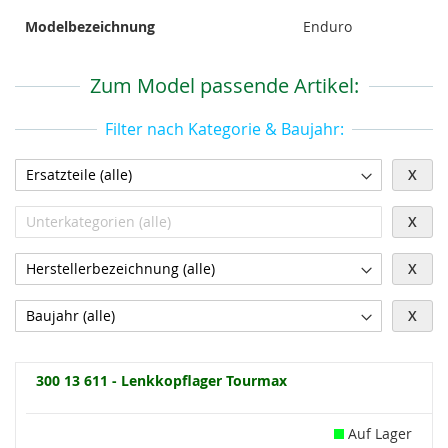
Modelbezeichnung
Enduro
Zum Model passende Artikel:
Filter nach Kategorie & Baujahr:
X
X
X
X
300 13 611 - Lenkkopflager Tourmax
Auf Lager