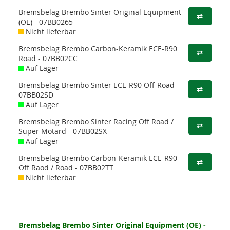
Bremsbelag Brembo Sinter Original Equipment
⇄
(OE) - 07BB0265
Nicht lieferbar
Bremsbelag Brembo Carbon-Keramik ECE-R90
⇄
Road - 07BB02CC
Auf Lager
Bremsbelag Brembo Sinter ECE-R90 Off-Road -
⇄
07BB02SD
Auf Lager
Bremsbelag Brembo Sinter Racing Off Road /
⇄
Super Motard - 07BB02SX
Auf Lager
Bremsbelag Brembo Carbon-Keramik ECE-R90
⇄
Off Raod / Road - 07BB02TT
Nicht lieferbar
Bremsbelag Brembo Sinter Original Equipment (OE) -