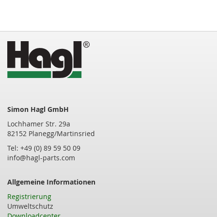
gerade
die
Seite
Simon Hagl GmbH
Lochhamer Str. 29a
82152 Planegg/Martinsried
Tel: +49 (0) 89 59 50 09
info@hagl-parts.com
Allgemeine Informationen
Registrierung
Umweltschutz
Downloadcenter