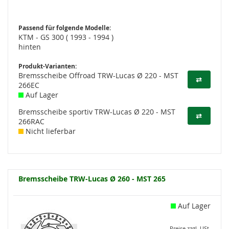
Passend für folgende Modelle:
KTM - GS 300 ( 1993 - 1994 )
hinten
Produkt-Varianten:
Bremsscheibe Offroad TRW-Lucas Ø 220 - MST
⇄
266EC
Auf Lager
Bremsscheibe sportiv TRW-Lucas Ø 220 - MST
⇄
266RAC
Nicht lieferbar
Bremsscheibe TRW-Lucas Ø 260 - MST 265
Auf Lager
Preise zzgl. USt.