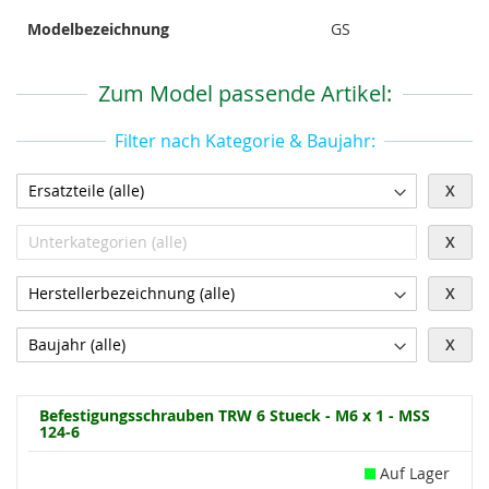
Modelbezeichnung
GS
Zum Model passende Artikel:
Filter nach Kategorie & Baujahr:
X
X
X
X
Befestigungsschrauben TRW 6 Stueck - M6 x 1 - MSS
124-6
Auf Lager