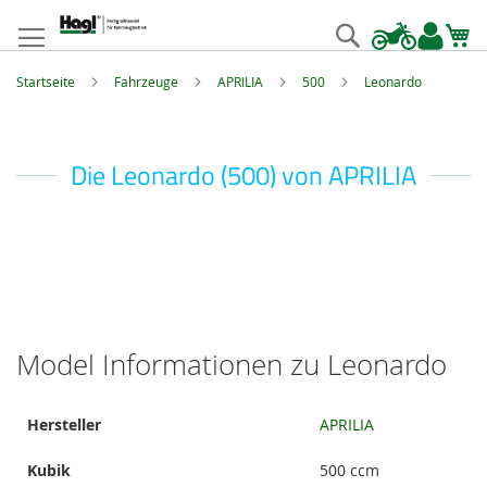
Zum
Inhalt
Suche
springen
Startseite
Fahrzeuge
APRILIA
500
Leonardo
Die Leonardo (500) von APRILIA
Model Informationen zu Leonardo
Model
Hersteller
APRILIA
Informationen
Kubik
500 ccm