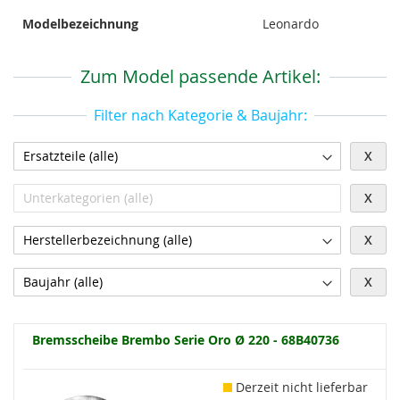
Modelbezeichnung
Leonardo
Zum Model passende Artikel:
Filter nach Kategorie & Baujahr:
X
X
X
X
Bremsscheibe Brembo Serie Oro Ø 220 - 68B40736
Derzeit nicht lieferbar