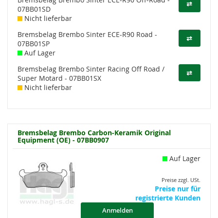
⇄
07BB01SD
Nicht lieferbar
Bremsbelag Brembo Sinter ECE-R90 Road -
⇄
07BB01SP
Auf Lager
Bremsbelag Brembo Sinter Racing Off Road /
⇄
Super Motard - 07BB01SX
Nicht lieferbar
Bremsbelag Brembo Carbon-Keramik Original
Equipment (OE) - 07BB0907
Auf Lager
Preise zzgl. USt.
Preise nur für
registrierte Kunden
Anmelden