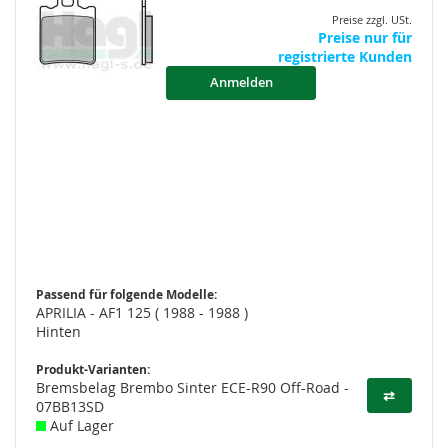
Preise zzgl. USt.
Preise nur für
registrierte Kunden
Anmelden
Passend für folgende Modelle:
APRILIA - AF1 125 ( 1988 - 1988 )
Hinten
Produkt-Varianten:
Bremsbelag Brembo Sinter ECE-R90 Off-Road -
⇄
07BB13SD
Auf Lager