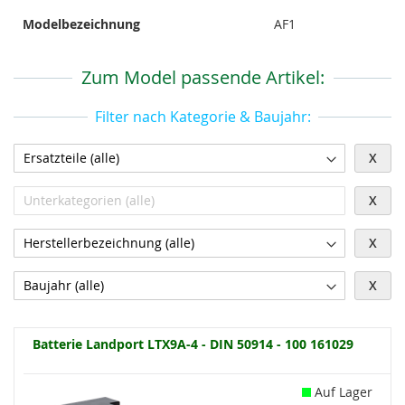
Modelbezeichnung
AF1
Zum Model passende Artikel:
Filter nach Kategorie & Baujahr:
X
X
X
X
Batterie Landport LTX9A-4 - DIN 50914 - 100 161029
Auf Lager