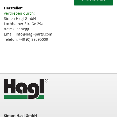
Weitere
Informationen
vertrieben durch:
Simon Hagl GmbH
Lochhamer Straße 29a
82152 Planegg
Email: info@hagl-parts.com
Telefon: +49 (0) 89595009
Simon Hagl GmbH