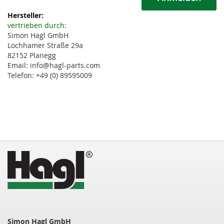
Weitere
Informationen
vertrieben durch:
Simon Hagl GmbH
Lochhamer Straße 29a
82152 Planegg
Email: info@hagl-parts.com
Telefon: +49 (0) 89595009
Simon Hagl GmbH