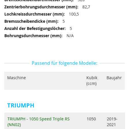
82,7
100,5
5
5
N/A
Passend für folgende Modelle:
Maschine
Kubik
Baujahr
(ccm)
TRIUMPH
TRIUMPH - 1050 Speed Triple RS
1050
2019-
(NN02)
2021