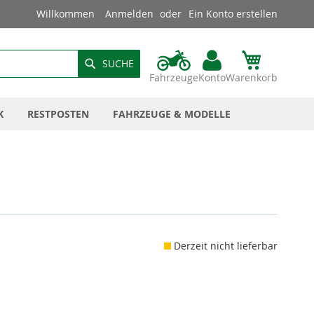
Willkommen
Anmelden
Ein Konto erstellen
SUCHE
Fahrzeuge
Konto
Warenkorb
K
RESTPOSTEN
FAHRZEUGE & MODELLE
Derzeit nicht lieferbar