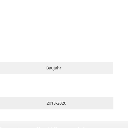
Baujahr
2018-2020