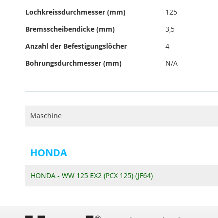
Lochkreissdurchmesser (mm)
125
Bremsscheibendicke (mm)
3,5
Anzahl der Befestigungslöcher
4
Bohrungsdurchmesser (mm)
N/A
Maschine
HONDA
HONDA - WW 125 EX2 (PCX 125) (JF64)