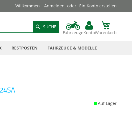
Willkommen
Anmelden
Ein Konto erstellen
SUCHE
Fahrzeuge
Konto
Warenkorb
K
RESTPOSTEN
FAHRZEUGE & MODELLE
A24SA
Auf Lager