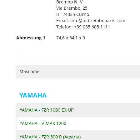
Brembo N. V.
Via Brembo, 25
IT- 24035 Curno
Email: info@nl.bremboparts.com
Telefon: +39 035 605 1111
Abmessung 1
74,6 x 54,1 x 9
Maschine
YAMAHA
YAMAHA - FZR 1000 EX UP
YAMAHA - V-MAX 1200
YAMAHA - FZR 500 R (Austria)