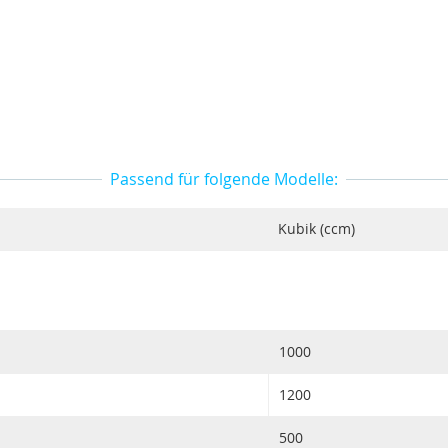
Passend für folgende Modelle:
Kubik (ccm)
1000
1200
500