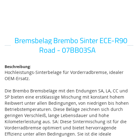
Bremsbelag Brembo Sinter ECE-R90
Zum
Anfang
Road - 07BB03SA
der
Bildgalerie
springen
Beschreibung:
Hochleistungs-Sinterbelage für Vorderradbremse, idealer
OEM-Ersatz.
Die Brembo Bremsbeläge mit den Endungen SA, LA, CC und
SP bieten eine erstklassige Mischung mit konstant hohem
Reibwert unter allen Bedingungen, von niedrigen bis hohen
Betriebstemperaturen. Diese Beläge zeichnen sich durch
geringen Verschleiß, lange Lebensdauer und hohe
Kilometerleistung aus. SA: Diese Sintermischung ist für die
Vorderradbremse optimiert und bietet hervorragende
Effizienz unter allen Bedingungen. Sie ist die ideale