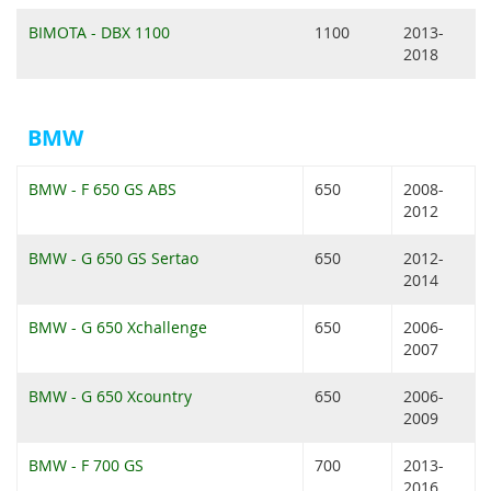
BIMOTA - DBX 1100
1100
2013-
2018
BMW
BMW - F 650 GS ABS
650
2008-
2012
BMW - G 650 GS Sertao
650
2012-
2014
BMW - G 650 Xchallenge
650
2006-
2007
BMW - G 650 Xcountry
650
2006-
2009
BMW - F 700 GS
700
2013-
2016