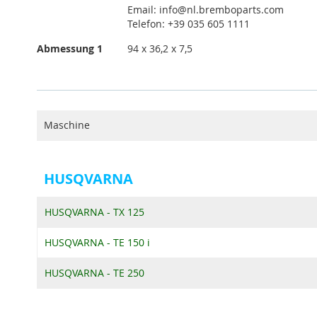
Email: info@nl.bremboparts.com
Telefon: +39 035 605 1111
Abmessung 1
94 x 36,2 x 7,5
Maschine
HUSQVARNA
HUSQVARNA - TX 125
HUSQVARNA - TE 150 i
HUSQVARNA - TE 250