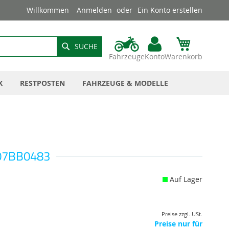
Willkommen
Anmelden
Ein Konto erstellen
SUCHE
Fahrzeuge
Konto
Warenkorb
K
RESTPOSTEN
FAHRZEUGE & MODELLE
 07BB0483
Auf Lager
Preise zzgl. USt.
Preise nur für