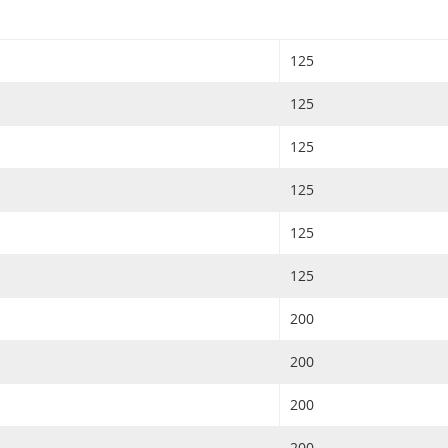
125
125
125
125
125
125
200
200
200
200