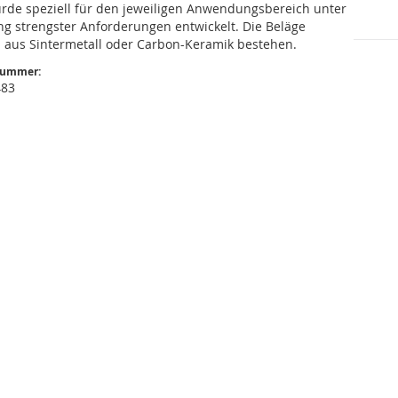
rde speziell für den jeweiligen Anwendungsbereich unter
ng strengster Anforderungen entwickelt. Die Beläge
 aus Sintermetall oder Carbon-Keramik bestehen.
nummer:
483