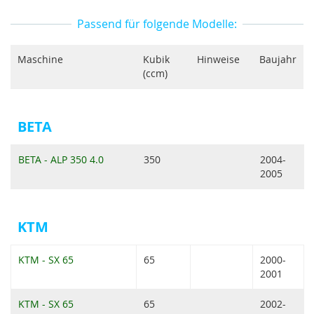
Passend für folgende Modelle:
Maschine
Kubik
Hinweise
Baujahr
(ccm)
BETA
BETA - ALP 350 4.0
350
2004-
2005
KTM
KTM - SX 65
65
2000-
2001
KTM - SX 65
65
2002-