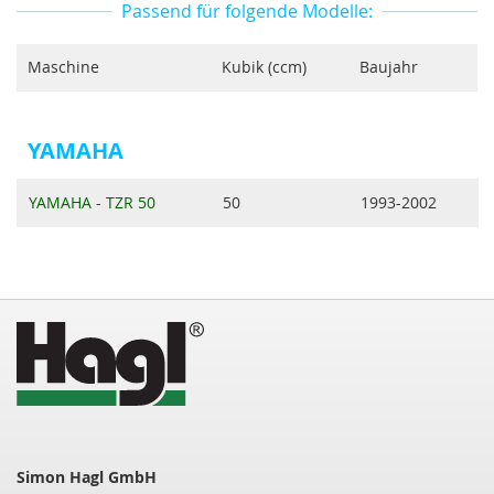
Passend für folgende Modelle:
Maschine
Kubik (ccm)
Baujahr
YAMAHA
YAMAHA - TZR 50
50
1993-2002
Simon Hagl GmbH