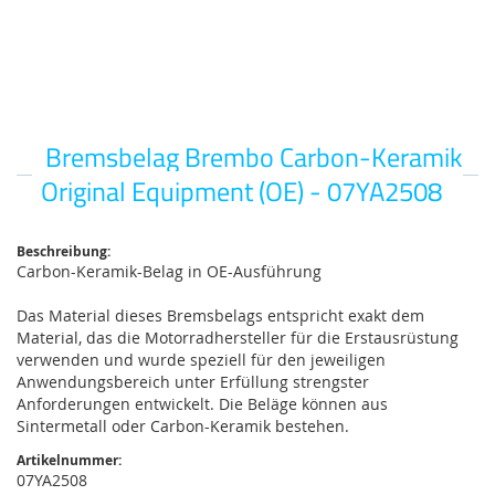
Bremsbelag Brembo Carbon-Keramik
Zum
Anfang
Original Equipment (OE) - 07YA2508
der
Bildgalerie
springen
Beschreibung:
Carbon-Keramik-Belag in OE-Ausführung
Das Material dieses Bremsbelags entspricht exakt dem
Material, das die Motorradhersteller für die Erstausrüstung
verwenden und wurde speziell für den jeweiligen
Anwendungsbereich unter Erfüllung strengster
Anforderungen entwickelt. Die Beläge können aus
Sintermetall oder Carbon-Keramik bestehen.
Artikelnummer:
07YA2508