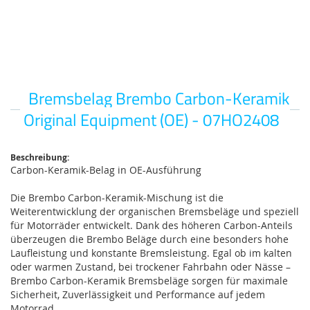
Bremsbelag Brembo Carbon-Keramik
Zum
Anfang
Original Equipment (OE) - 07HO2408
der
Bildgalerie
springen
Beschreibung:
Carbon-Keramik-Belag in OE-Ausführung
Die Brembo Carbon-Keramik-Mischung ist die
Weiterentwicklung der organischen Bremsbeläge und speziell
für Motorräder entwickelt. Dank des höheren Carbon-Anteils
überzeugen die Brembo Beläge durch eine besonders hohe
Laufleistung und konstante Bremsleistung. Egal ob im kalten
oder warmen Zustand, bei trockener Fahrbahn oder Nässe –
Brembo Carbon-Keramik Bremsbeläge sorgen für maximale
Sicherheit, Zuverlässigkeit und Performance auf jedem
Motorrad.