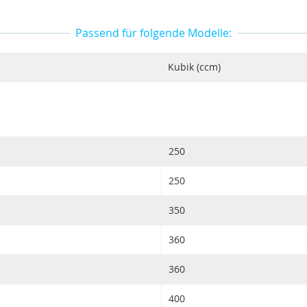
Passend für folgende Modelle:
Kubik (ccm)
250
250
350
360
360
400