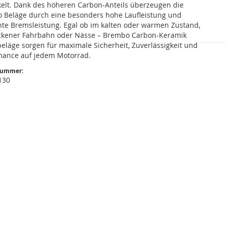
kelt. Dank des höheren Carbon-Anteils überzeugen die
 Beläge durch eine besonders hohe Laufleistung und
nte Bremsleistung. Egal ob im kalten oder warmen Zustand,
ockener Fahrbahn oder Nässe – Brembo Carbon-Keramik
eläge sorgen für maximale Sicherheit, Zuverlässigkeit und
mance auf jedem Motorrad.
nummer:
130