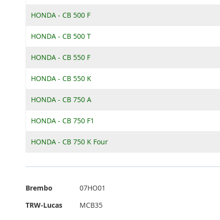
HONDA - CB 500 F
HONDA - CB 500 T
HONDA - CB 550 F
HONDA - CB 550 K
HONDA - CB 750 A
HONDA - CB 750 F1
HONDA - CB 750 K Four
Passend
Brembo
07HO01
für
folgende
TRW-Lucas
MCB35
Vergleichsnummern