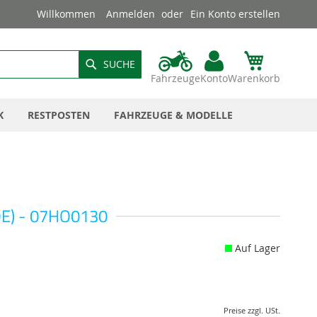
Willkommen
Anmelden
Ein Konto erstellen
SUCHE
Fahrzeuge
Konto
Warenkorb
K
RESTPOSTEN
FAHRZEUGE & MODELLE
OE) - 07HO0130
Auf Lager
Preise zzgl. USt.