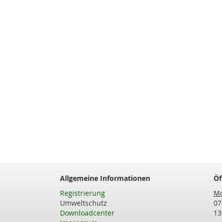
Allgemeine Informationen
Öf
Registrierung
Mo
Umweltschutz
07
Downloadcenter
13