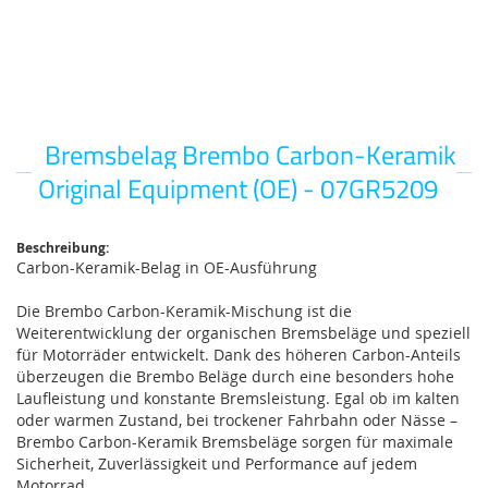
Bremsbelag Brembo Carbon-Keramik
Zum
Anfang
Original Equipment (OE) - 07GR5209
der
Bildgalerie
springen
Beschreibung:
Carbon-Keramik-Belag in OE-Ausführung
Die Brembo Carbon-Keramik-Mischung ist die
Weiterentwicklung der organischen Bremsbeläge und speziell
für Motorräder entwickelt. Dank des höheren Carbon-Anteils
überzeugen die Brembo Beläge durch eine besonders hohe
Laufleistung und konstante Bremsleistung. Egal ob im kalten
oder warmen Zustand, bei trockener Fahrbahn oder Nässe –
Brembo Carbon-Keramik Bremsbeläge sorgen für maximale
Sicherheit, Zuverlässigkeit und Performance auf jedem
Motorrad.