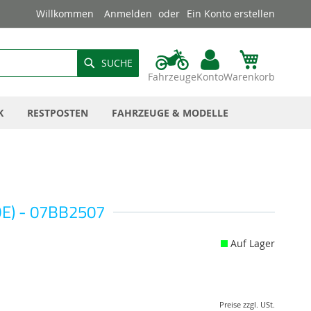
Willkommen
Anmelden
Ein Konto erstellen
SUCHE
Fahrzeuge
Konto
Warenkorb
K
RESTPOSTEN
FAHRZEUGE & MODELLE
OE) - 07BB2507
Auf Lager
Preise zzgl. USt.