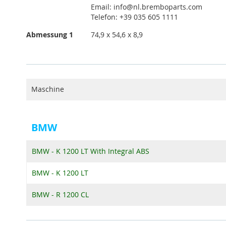
Email: info@nl.bremboparts.com
Telefon: +39 035 605 1111
Abmessung 1
74,9 x 54,6 x 8,9
Maschine
BMW
BMW - K 1200 LT With Integral ABS
BMW - K 1200 LT
BMW - R 1200 CL