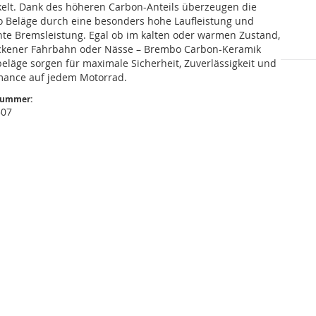
kelt. Dank des höheren Carbon-Anteils überzeugen die
 Beläge durch eine besonders hohe Laufleistung und
nte Bremsleistung. Egal ob im kalten oder warmen Zustand,
ockener Fahrbahn oder Nässe – Brembo Carbon-Keramik
eläge sorgen für maximale Sicherheit, Zuverlässigkeit und
mance auf jedem Motorrad.
nummer:
507