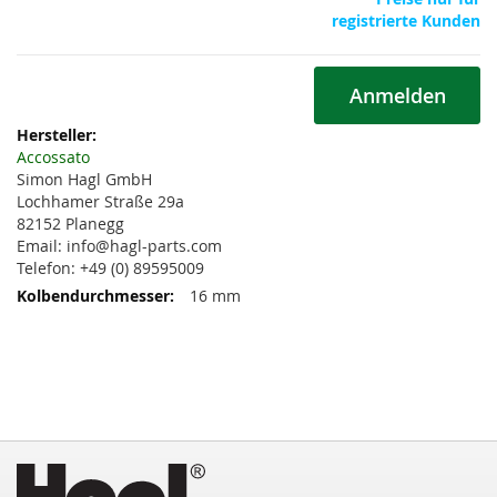
registrierte Kunden
Anmelden
Weitere
Informationen
Accossato
Simon Hagl GmbH
Lochhamer Straße 29a
82152 Planegg
Email: info@hagl-parts.com
Telefon: +49 (0) 89595009
16 mm