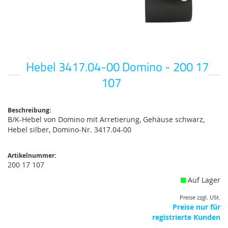
Hebel 3417.04-00 Domino - 200 17
Zum
Anfang
107
der
Bildgalerie
springen
Beschreibung:
B/K-Hebel von Domino mit Arretierung, Gehäuse schwarz,
Hebel silber, Domino-Nr. 3417.04-00
Artikelnummer:
200 17 107
Auf Lager
Preise zzgl. USt.
Preise nur für
registrierte Kunden