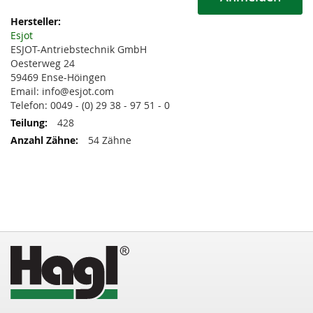
Weitere
Informationen
Esjot
ESJOT-Antriebstechnik GmbH
Oesterweg 24
59469 Ense-Höingen
Email: info@esjot.com
Telefon: 0049 - (0) 29 38 - 97 51 - 0
428
54 Zähne