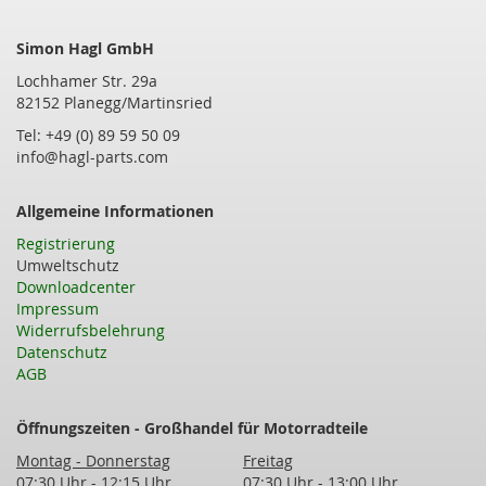
Simon Hagl GmbH
Lochhamer Str. 29a
82152 Planegg/Martinsried
Tel: +49 (0) 89 59 50 09
info@hagl-parts.com
Allgemeine Informationen
Registrierung
Umweltschutz
Downloadcenter
Impressum
Widerrufsbelehrung
Datenschutz
AGB
Öffnungszeiten - Großhandel für Motorradteile
Montag - Donnerstag
Freitag
07:30 Uhr - 12:15 Uhr
07:30 Uhr - 13:00 Uhr